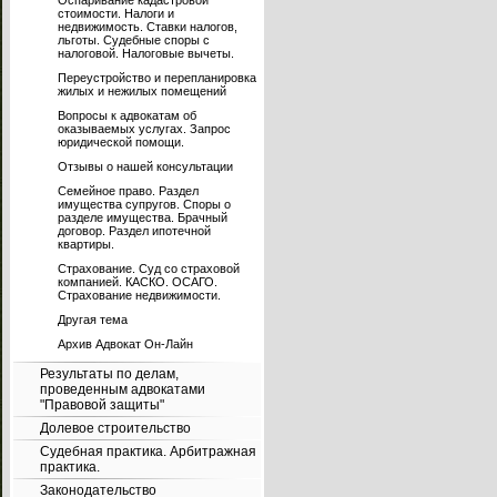
Оспаривание кадастровой
стоимости. Налоги и
недвижимость. Ставки налогов,
льготы. Судебные споры с
налоговой. Налоговые вычеты.
Переустройство и перепланировка
жилых и нежилых помещений
Вопросы к адвокатам об
оказываемых услугах. Запрос
юридической помощи.
Отзывы о нашей консультации
Семейное право. Раздел
имущества супругов. Споры о
разделе имущества. Брачный
договор. Раздел ипотечной
квартиры.
Страхование. Суд со страховой
компанией. КАСКО. ОСАГО.
Страхование недвижимости.
Другая тема
Архив Адвокат Он-Лайн
Результаты по делам,
проведенным адвокатами
"Правовой защиты"
Долевое строительство
Судебная практика. Арбитражная
практика.
Законодательство