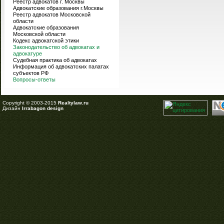
Реестр адвокатов г. Москвы
Адвокатские образования г.Москвы
Реестр адвокатов Московской
области
Адвокатские образования
Московской области
Кодекс адвокатской этики
Законодательство об адвокатах и
адвокатуре
Судебная практика об адвокатах
Информация об адвокатских палатах
субъектов РФ
Вопросы-ответы
Copyright © 2003-2015
Realtylaw.ru
Дизайн
Irrabagon design