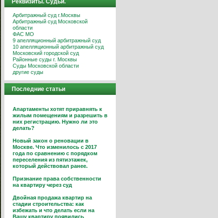
Реквизиты. Судьи.
Арбитражный суд г.Москвы
Арбитражный суд Московской
области
ФАС МО
9 апелляционный арбитражный суд
10 апелляционный арбитражный суд
Московский городской суд
Районные суды г. Москвы
Суды Московской области
другие суды
Последние статьи
Апартаменты хотят приравнять к
жилым помещениям и разрешить в
них регистрацию. Нужно ли это
делать?
Новый закон о реновации в
Москве. Что изменилось с 2017
года по сравнению с порядком
переселения из пятиэтажек,
который действовал ранее.
Признание права собственности
на квартиру через суд
Двойная продажа квартир на
стадии строительства: как
избежать и что делать если на
Вашу квартиру появились