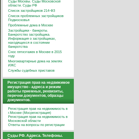
Суды Москвы. Суды Московской
области. Суды РФ
Список застройщиков 214-ФЗ
Список проблемных застройщиков
Подмосковья
Проблемные дома в Москве
Застройщики - банкроты.
Банкротство застройщика.
Информация о застройщиках,
находящихся в состоянии
банкротства
Снос пятиэтажек в Москве в 2015
году
Многоквартирные дома на землях
ИЖС
Службы судебных приставов
Регистрация прав на недвижимое
имущество - адреса и режим
работы приемных, реквизиты,
перечни документов, образцы
документов.
Регистрация прав на недвижимость в
г.Москве (Мосрегистрация)
Регистрация прав на недвижимость в
Московской области
Ответы на вопросы по регистрации
Суды РФ. Адреса. Телефоны.