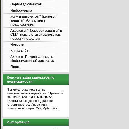
Формы документов
Информация
Услуги адвокатов "Правовой
защиты". Актуальные
предложения.
Адвокаты "Правовой защиты" в
СМИ, новые статьи адвокатов,
новости по делам
Новости
Карта сайта
Адвокат. Помощь адвоката.
Информация об адвокатах.
Поиск
Консультации адвокатов по
недвижимости!
Вы можете записаться на
консультацию к адвокатам "Правовой
защиты". Тел.
8 495 691-38-72
.
Работаем ежедневно. Долевое
строительство. Инвестиции.
Жилищные споры. Суд. Арбитраж.
Информация