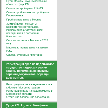
Суды Москвы. Суды Московской
области. Суды РФ
Список застройщиков 214-ФЗ
Список проблемных застройщиков
Подмосковья
Проблемные дома в Москве
Застройщики - банкроты.
Банкротство застройщика.
Информация о застройщиках,
находящихся в состоянии
банкротства
Снос пятиэтажек в Москве в 2015
году
Многоквартирные дома на землях
ИЖС
Службы судебных приставов
Регистрация прав на недвижимое
имущество - адреса и режим
работы приемных, реквизиты,
перечни документов, образцы
документов.
Регистрация прав на недвижимость в
г.Москве (Мосрегистрация)
Регистрация прав на недвижимость в
Московской области
Ответы на вопросы по регистрации
Суды РФ. Адреса. Телефоны.