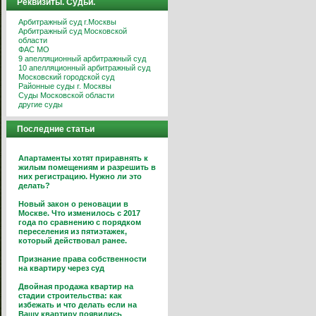
Реквизиты. Судьи.
Арбитражный суд г.Москвы
Арбитражный суд Московской
области
ФАС МО
9 апелляционный арбитражный суд
10 апелляционный арбитражный суд
Московский городской суд
Районные суды г. Москвы
Суды Московской области
другие суды
Последние статьи
Апартаменты хотят приравнять к
жилым помещениям и разрешить в
них регистрацию. Нужно ли это
делать?
Новый закон о реновации в
Москве. Что изменилось с 2017
года по сравнению с порядком
переселения из пятиэтажек,
который действовал ранее.
Признание права собственности
на квартиру через суд
Двойная продажа квартир на
стадии строительства: как
избежать и что делать если на
Вашу квартиру появились