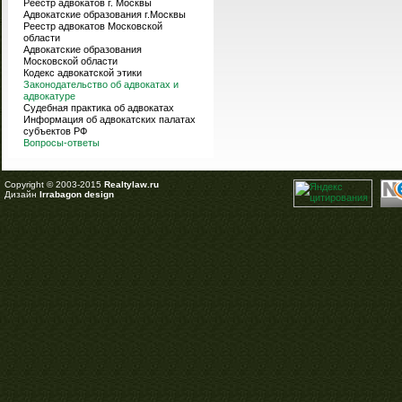
Реестр адвокатов г. Москвы
Адвокатские образования г.Москвы
Реестр адвокатов Московской
области
Адвокатские образования
Московской области
Кодекс адвокатской этики
Законодательство об адвокатах и
адвокатуре
Судебная практика об адвокатах
Информация об адвокатских палатах
субъектов РФ
Вопросы-ответы
Copyright © 2003-2015
Realtylaw.ru
Дизайн
Irrabagon design