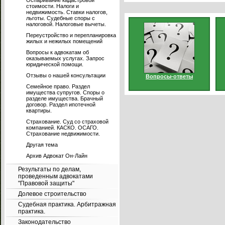
Оспаривание кадастровой
стоимости. Налоги и
недвижимость. Ставки налогов,
льготы. Судебные споры с
налоговой. Налоговые вычеты.
Переустройство и перепланировка
жилых и нежилых помещений
Вопросы к адвокатам об
оказываемых услугах. Запрос
юридической помощи.
Отзывы о нашей консультации
Вопросы-ответы
Семейное право. Раздел
имущества супругов. Споры о
разделе имущества. Брачный
договор. Раздел ипотечной
квартиры.
Страхование. Суд со страховой
компанией. КАСКО. ОСАГО.
Страхование недвижимости.
Другая тема
Архив Адвокат Он-Лайн
Результаты по делам,
проведенным адвокатами
"Правовой защиты"
Долевое строительство
Судебная практика. Арбитражная
практика.
Законодательство