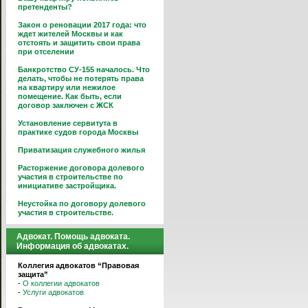
претенденты?
Закон о реновации 2017 года: что
ждет жителей Москвы и как
отстоять и защитить свои права
при отселении
Банкротство СУ-155 началось. Что
делать, чтобы не потерять права
на квартиру или нежилое
помещение. Как быть, если
договор заключен с ЖСК
Установление сервитута в
практике судов города Москвы
Приватизация служебного жилья
Расторжение договора долевого
участия в строительстве по
инициативе застройщика.
Неустойка по договору долевого
участия в строительстве.
Адвокат. Помощь адвоката.
Информация об адвокатах.
Коллегия адвокатов “Правовая
защита”
-
О коллегии адвокатов
-
Услуги адвокатов