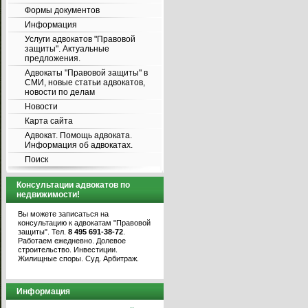
Формы документов
Информация
Услуги адвокатов "Правовой
защиты". Актуальные
предложения.
Адвокаты "Правовой защиты" в
СМИ, новые статьи адвокатов,
новости по делам
Новости
Карта сайта
Адвокат. Помощь адвоката.
Информация об адвокатах.
Поиск
Консультации адвокатов по
недвижимости!
Вы можете записаться на
консультацию к адвокатам "Правовой
защиты". Тел.
8 495 691-38-72
.
Работаем ежедневно. Долевое
строительство. Инвестиции.
Жилищные споры. Суд. Арбитраж.
Информация