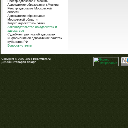
Реестр адвокатов г. Москвы
Адвокатские образования г.Москвы
Реестр адвокатов Московской
области
Адвокатские образования
Московской области
Кодекс адвокатской этики
Законодательство об адвокатах и
адвокатуре
Судебная практика об адвокатах
Информация об адвокатских палатах
субъектов РФ
Вопросы-ответы
Copyright © 2003-2015
Realtylaw.ru
Дизайн
Irrabagon design