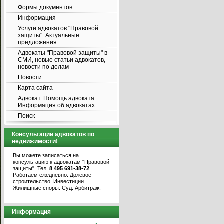
Формы документов
Информация
Услуги адвокатов "Правовой
защиты". Актуальные
предложения.
Адвокаты "Правовой защиты" в
СМИ, новые статьи адвокатов,
новости по делам
Новости
Карта сайта
Адвокат. Помощь адвоката.
Информация об адвокатах.
Поиск
Консультации адвокатов по
недвижимости!
Вы можете записаться на
консультацию к адвокатам "Правовой
защиты". Тел.
8 495 691-38-72
.
Работаем ежедневно. Долевое
строительство. Инвестиции.
Жилищные споры. Суд. Арбитраж.
Информация