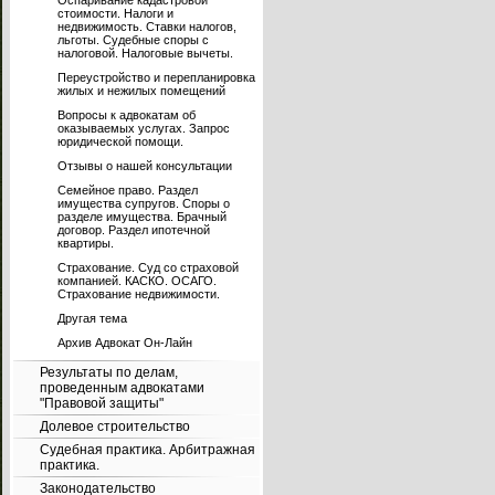
Оспаривание кадастровой
стоимости. Налоги и
недвижимость. Ставки налогов,
льготы. Судебные споры с
налоговой. Налоговые вычеты.
Переустройство и перепланировка
жилых и нежилых помещений
Вопросы к адвокатам об
оказываемых услугах. Запрос
юридической помощи.
Отзывы о нашей консультации
Семейное право. Раздел
имущества супругов. Споры о
разделе имущества. Брачный
договор. Раздел ипотечной
квартиры.
Страхование. Суд со страховой
компанией. КАСКО. ОСАГО.
Страхование недвижимости.
Другая тема
Архив Адвокат Он-Лайн
Результаты по делам,
проведенным адвокатами
"Правовой защиты"
Долевое строительство
Судебная практика. Арбитражная
практика.
Законодательство