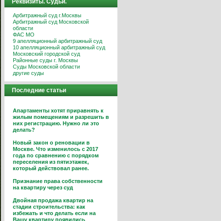
Реквизиты. Судьи.
Арбитражный суд г.Москвы
Арбитражный суд Московской
области
ФАС МО
9 апелляционный арбитражный суд
10 апелляционный арбитражный суд
Московский городской суд
Районные суды г. Москвы
Суды Московской области
другие суды
Последние статьи
Апартаменты хотят приравнять к
жилым помещениям и разрешить в
них регистрацию. Нужно ли это
делать?
Новый закон о реновации в
Москве. Что изменилось с 2017
года по сравнению с порядком
переселения из пятиэтажек,
который действовал ранее.
Признание права собственности
на квартиру через суд
Двойная продажа квартир на
стадии строительства: как
избежать и что делать если на
Вашу квартиру появились