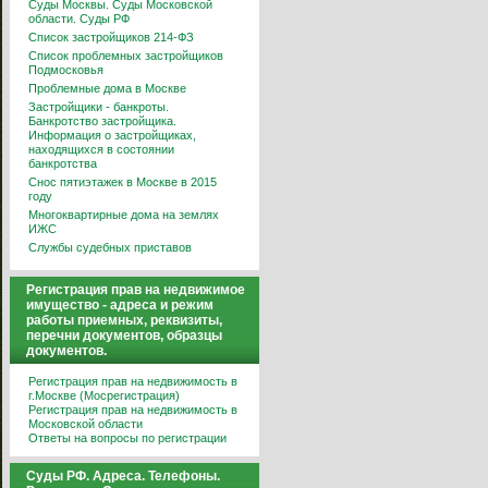
Суды Москвы. Суды Московской
области. Суды РФ
Список застройщиков 214-ФЗ
Список проблемных застройщиков
Подмосковья
Проблемные дома в Москве
Застройщики - банкроты.
Банкротство застройщика.
Информация о застройщиках,
находящихся в состоянии
банкротства
Снос пятиэтажек в Москве в 2015
году
Многоквартирные дома на землях
ИЖС
Службы судебных приставов
Регистрация прав на недвижимое
имущество - адреса и режим
работы приемных, реквизиты,
перечни документов, образцы
документов.
Регистрация прав на недвижимость в
г.Москве (Мосрегистрация)
Регистрация прав на недвижимость в
Московской области
Ответы на вопросы по регистрации
Суды РФ. Адреса. Телефоны.