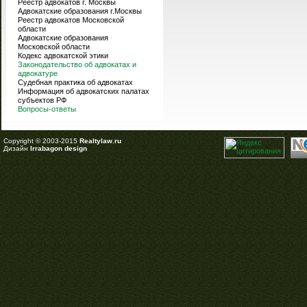
Реестр адвокатов г. Москвы
Адвокатские образования г.Москвы
Реестр адвокатов Московской
области
Адвокатские образования
Московской области
Кодекс адвокатской этики
Законодательство об адвокатах и
адвокатуре
Судебная практика об адвокатах
Информация об адвокатских палатах
субъектов РФ
Вопросы-ответы
Copyright © 2003-2015
Realtylaw.ru
Дизайн
Irrabagon design