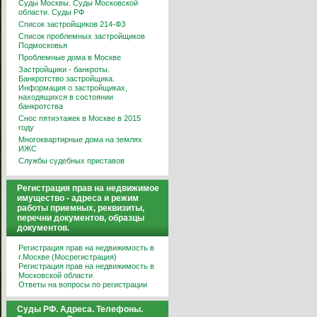
Суды Москвы. Суды Московской
области. Суды РФ
Список застройщиков 214-ФЗ
Список проблемных застройщиков
Подмосковья
Проблемные дома в Москве
Застройщики - банкроты.
Банкротство застройщика.
Информация о застройщиках,
находящихся в состоянии
банкротства
Снос пятиэтажек в Москве в 2015
году
Многоквартирные дома на землях
ИЖС
Службы судебных приставов
Регистрация прав на недвижимое
имущество - адреса и режим
работы приемных, реквизиты,
перечни документов, образцы
документов.
Регистрация прав на недвижимость в
г.Москве (Мосрегистрация)
Регистрация прав на недвижимость в
Московской области
Ответы на вопросы по регистрации
Суды РФ. Адреса. Телефоны.