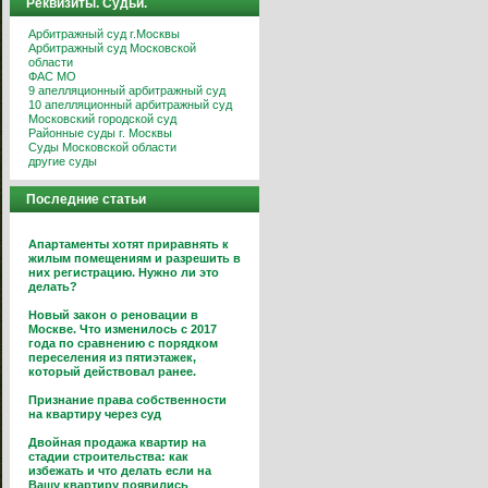
Реквизиты. Судьи.
Арбитражный суд г.Москвы
Арбитражный суд Московской
области
ФАС МО
9 апелляционный арбитражный суд
10 апелляционный арбитражный суд
Московский городской суд
Районные суды г. Москвы
Суды Московской области
другие суды
Последние статьи
Апартаменты хотят приравнять к
жилым помещениям и разрешить в
них регистрацию. Нужно ли это
делать?
Новый закон о реновации в
Москве. Что изменилось с 2017
года по сравнению с порядком
переселения из пятиэтажек,
который действовал ранее.
Признание права собственности
на квартиру через суд
Двойная продажа квартир на
стадии строительства: как
избежать и что делать если на
Вашу квартиру появились