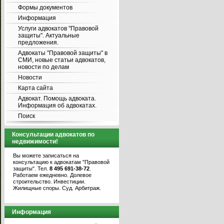
Формы документов
Информация
Услуги адвокатов "Правовой
защиты". Актуальные
предложения.
Адвокаты "Правовой защиты" в
СМИ, новые статьи адвокатов,
новости по делам
Новости
Карта сайта
Адвокат. Помощь адвоката.
Информация об адвокатах.
Поиск
Консультации адвокатов по
недвижимости!
Вы можете записаться на
консультацию к адвокатам "Правовой
защиты". Тел.
8 495 691-38-72
.
Работаем ежедневно. Долевое
строительство. Инвестиции.
Жилищные споры. Суд. Арбитраж.
Информация