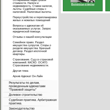
Оспаривание кадастровой
стоимости. Налоги и
Вопросы-ответы
недвижимость. Ставки налогов,
льготы. Судебные споры с
налоговой. Налоговые вычеты.
Переустройство и перепланировка
жилых и нежилых помещений
Вопросы к адвокатам об
оказываемых услугах. Запрос
юридической помощи.
Отзывы о нашей консультации
Семейное право. Раздел
имущества супругов. Споры о
разделе имущества. Брачный
договор. Раздел ипотечной
квартиры.
Страхование. Суд со страховой
компанией. КАСКО. ОСАГО.
Страхование недвижимости.
Другая тема
Архив Адвокат Он-Лайн
Результаты по делам,
проведенным адвокатами
"Правовой защиты"
Долевое строительство
Судебная практика. Арбитражная
практика.
Законодательство