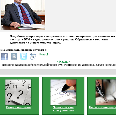
Подобные вопросы рассматриваются только на приеме при наличии тех
паспорта БТИ и кадастрового плана участка. Обратитесь к местным
адвокатам на очную консультацию.
Рекомендовать страницу друзьям в:
Класс!
<
Назад
>
Признание сделки недействительной через суд. Расторжение договора. Заключение до
Вопросы-ответы
Записаться на
Написать письмо 
консультацию