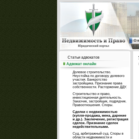
О 
Статьи адвокатов
Адвокат онлайн
Долевое строительство.
Неустойка по договору долевого
участия. Банкротство
застройщика. Признание права
собственности. Расторжение ДДУ.
Строительство и право,
инвестиционная деятельность.
Заказчик, застройщик, подрядчик.
Правоотношения. Споры.
Сделки с недвижимостью
(купля-продажа, мена, дарение
и др.). Заключение, регистрация
сделок. Признание сделок
недействительными.
Суд, арбитражный суд. Споры в
области недвижимости и