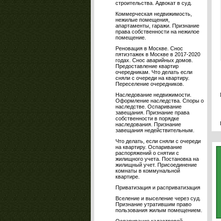
строительства. Адвокат в суд.
Коммерческая недвижимость,
нежилые помещения,
апартаменты, гаражи. Признание
права собственности на нежилое
помещение.
Реновация в Москве. Снос
пятиэтажек в Москве в 2017-2020
годах. Снос аварийных домов.
Предоставление квартир
очередникам. Что делать если
сняли с очереди на квартиру.
Переселение очередников.
Наследование недвижимости.
Оформление наследства. Споры о
наследстве. Оспаривание
завещания. Признание права
собственности в порядке
наследования. Признание
завещания недействительным.
Что делать, если сняли с очереди
на квартиру. Оспаривание
распоряжений о снятии с
жилищного учета. Постановка на
жилищный учет. Присоединение
комнаты в коммунальной
квартире.
Приватизация и расприватизация
Вселение и выселение через суд.
Признание утратившим право
пользования жилым помещением.