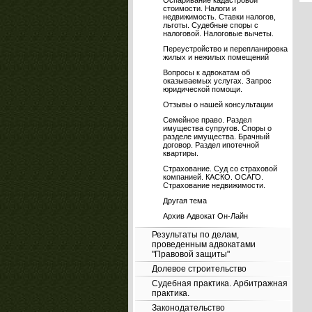
Оспаривание кадастровой
стоимости. Налоги и
недвижимость. Ставки налогов,
льготы. Судебные споры с
налоговой. Налоговые вычеты.
Переустройство и перепланировка
жилых и нежилых помещений
Вопросы к адвокатам об
оказываемых услугах. Запрос
юридической помощи.
Отзывы о нашей консультации
Семейное право. Раздел
имущества супругов. Споры о
разделе имущества. Брачный
договор. Раздел ипотечной
квартиры.
Страхование. Суд со страховой
компанией. КАСКО. ОСАГО.
Страхование недвижимости.
Другая тема
Архив Адвокат Он-Лайн
Результаты по делам,
проведенным адвокатами
"Правовой защиты"
Долевое строительство
Судебная практика. Арбитражная
практика.
Законодательство