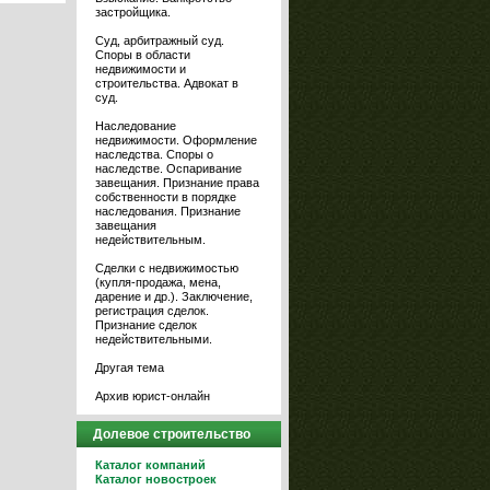
застройщика.
Суд, арбитражный суд.
Споры в области
недвижимости и
строительства. Адвокат в
суд.
Наследование
недвижимости. Оформление
наследства. Споры о
наследстве. Оспаривание
завещания. Признание права
собственности в порядке
наследования. Признание
завещания
недействительным.
Сделки с недвижимостью
(купля-продажа, мена,
дарение и др.). Заключение,
регистрация сделок.
Признание сделок
недействительными.
Другая тема
Архив юрист-онлайн
Долевое строительство
Каталог компаний
Каталог новостроек