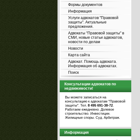
Формы документов
Информация
Услуги адвокатов "Правовой
защиты". Актуальные
предложения.
Адвокаты "Правовой защиты" в
СМИ, новые статьи адвокатов,
новости по делам
Новости
Карта сайта
Адвокат. Помощь адвоката.
Информация об адвокатах.
Поиск
Консультации адвокатов по
недвижимости!
Вы можете записаться на
консультацию к адвокатам "Правовой
защиты". Тел.
8 495 691-38-72
.
Работаем ежедневно. Долевое
строительство. Инвестиции.
Жилищные споры. Суд. Арбитраж.
Информация