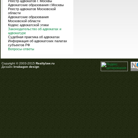
Реестр адвокатов г. Москвы
Адвокатские образования г.Москвы
Реестр адвокатов Московской
области
Адвокатские образования
Московской области
Кодекс адвокатской этики
Законодательство об адвокатах и
адвокатуре
Судебная практика об адвокатах
Информация об адвокатских палатах
субъектов РФ
Вопросы-ответы
Copyright © 2003-2015
Realtylaw.ru
Дизайн
Irrabagon design