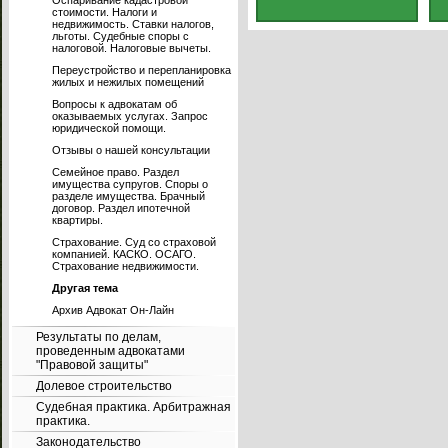
Оспаривание кадастровой
стоимости. Налоги и
недвижимость. Ставки налогов,
льготы. Судебные споры с
налоговой. Налоговые вычеты.
Переустройство и перепланировка
жилых и нежилых помещений
Вопросы к адвокатам об
оказываемых услугах. Запрос
юридической помощи.
Отзывы о нашей консультации
Семейное право. Раздел
имущества супругов. Споры о
разделе имущества. Брачный
договор. Раздел ипотечной
квартиры.
Страхование. Суд со страховой
компанией. КАСКО. ОСАГО.
Страхование недвижимости.
Другая тема
Архив Адвокат Он-Лайн
Результаты по делам,
проведенным адвокатами
"Правовой защиты"
Долевое строительство
Судебная практика. Арбитражная
практика.
Законодательство