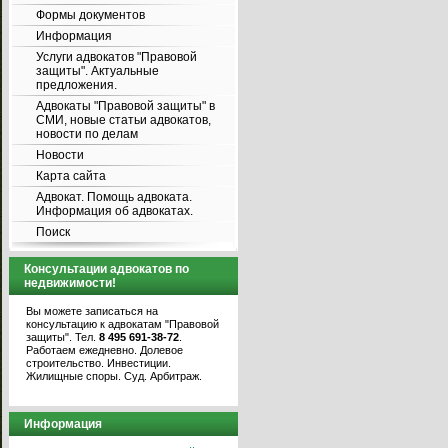
Формы документов
Информация
Услуги адвокатов "Правовой
защиты". Актуальные
предложения.
Адвокаты "Правовой защиты" в
СМИ, новые статьи адвокатов,
новости по делам
Новости
Карта сайта
Адвокат. Помощь адвоката.
Информация об адвокатах.
Поиск
Консультации адвокатов по
недвижимости!
Вы можете записаться на
консультацию к адвокатам "Правовой
защиты". Тел.
8 495 691-38-72
.
Работаем ежедневно. Долевое
строительство. Инвестиции.
Жилищные споры. Суд. Арбитраж.
Информация