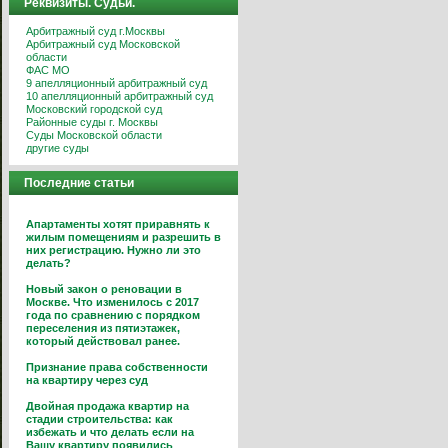
Реквизиты. Судьи.
Арбитражный суд г.Москвы
Арбитражный суд Московской
области
ФАС МО
9 апелляционный арбитражный суд
10 апелляционный арбитражный суд
Московский городской суд
Районные суды г. Москвы
Суды Московской области
другие суды
Последние статьи
Апартаменты хотят приравнять к
жилым помещениям и разрешить в
них регистрацию. Нужно ли это
делать?
Новый закон о реновации в
Москве. Что изменилось с 2017
года по сравнению с порядком
переселения из пятиэтажек,
который действовал ранее.
Признание права собственности
на квартиру через суд
Двойная продажа квартир на
стадии строительства: как
избежать и что делать если на
Вашу квартиру появились