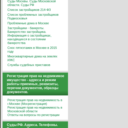
Суды Москвы. Суды Московской
области. Суды РФ
Список застройщиков 214-ФЗ
Список проблемных застройщиков
Подмосковья
Проблемные дома в Москве
Застройщики - банкроты.
Банкротство застройщика.
Информация о застройщиках,
находящихся в состоянии
банкротства
Снос пятиэтажек в Москве в 2015
году
Многоквартирные дома на землях
ИЖС
Службы судебных приставов
Регистрация прав на недвижимое
имущество - адреса и режим
работы приемных, реквизиты,
перечни документов, образцы
документов.
Регистрация прав на недвижимость в
г.Москве (Мосрегистрация)
Регистрация прав на недвижимость в
Московской области
Ответы на вопросы по регистрации
Суды РФ. Адреса. Телефоны.