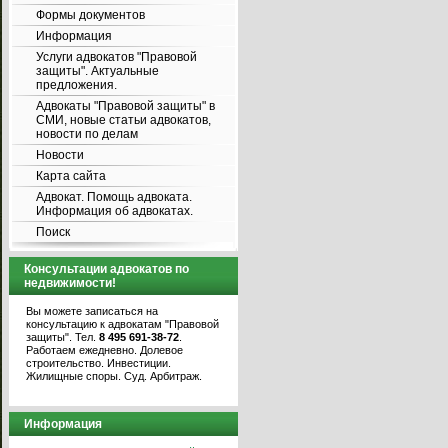
Формы документов
Информация
Услуги адвокатов "Правовой
защиты". Актуальные
предложения.
Адвокаты "Правовой защиты" в
СМИ, новые статьи адвокатов,
новости по делам
Новости
Карта сайта
Адвокат. Помощь адвоката.
Информация об адвокатах.
Поиск
Консультации адвокатов по
недвижимости!
Вы можете записаться на
консультацию к адвокатам "Правовой
защиты". Тел.
8 495 691-38-72
.
Работаем ежедневно. Долевое
строительство. Инвестиции.
Жилищные споры. Суд. Арбитраж.
Информация