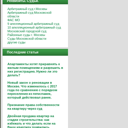
Реквизиты. Судьи.
Арбитражный суд г.Москвы
Арбитражный суд Московской
области
ФАС МО
9 апелляционный арбитражный суд
10 апелляционный арбитражный суд
Московский городской суд
Районные суды г. Москвы
Суды Московской области
другие суды
Последние статьи
Апартаменты хотят приравнять к
жилым помещениям и разрешить в
них регистрацию. Нужно ли это
делать?
Новый закон о реновации в
Москве. Что изменилось с 2017
года по сравнению с порядком
переселения из пятиэтажек,
который действовал ранее.
Признание права собственности
на квартиру через суд
Двойная продажа квартир на
стадии строительства: как
избежать и что делать если на
Вашу квартиру появились