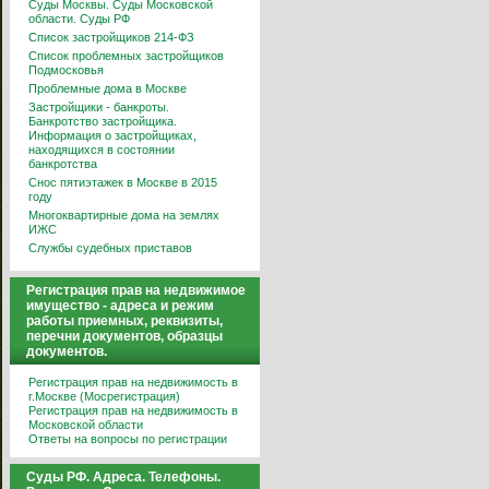
Суды Москвы. Суды Московской
области. Суды РФ
Список застройщиков 214-ФЗ
Список проблемных застройщиков
Подмосковья
Проблемные дома в Москве
Застройщики - банкроты.
Банкротство застройщика.
Информация о застройщиках,
находящихся в состоянии
банкротства
Снос пятиэтажек в Москве в 2015
году
Многоквартирные дома на землях
ИЖС
Службы судебных приставов
Регистрация прав на недвижимое
имущество - адреса и режим
работы приемных, реквизиты,
перечни документов, образцы
документов.
Регистрация прав на недвижимость в
г.Москве (Мосрегистрация)
Регистрация прав на недвижимость в
Московской области
Ответы на вопросы по регистрации
Суды РФ. Адреса. Телефоны.