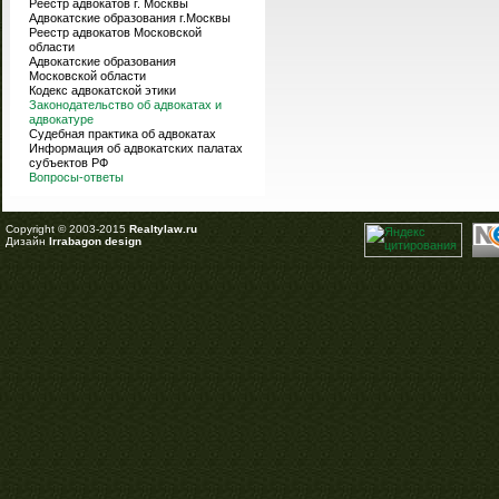
Реестр адвокатов г. Москвы
Адвокатские образования г.Москвы
Реестр адвокатов Московской
области
Адвокатские образования
Московской области
Кодекс адвокатской этики
Законодательство об адвокатах и
адвокатуре
Судебная практика об адвокатах
Информация об адвокатских палатах
субъектов РФ
Вопросы-ответы
Copyright © 2003-2015
Realtylaw.ru
Дизайн
Irrabagon design