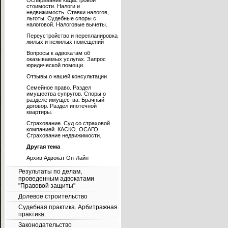
Оспаривание кадастровой
стоимости. Налоги и
недвижимость. Ставки налогов,
льготы. Судебные споры с
налоговой. Налоговые вычеты.
Переустройство и перепланировка
жилых и нежилых помещений
Вопросы к адвокатам об
оказываемых услугах. Запрос
юридической помощи.
Отзывы о нашей консультации
Семейное право. Раздел
имущества супругов. Споры о
разделе имущества. Брачный
договор. Раздел ипотечной
квартиры.
Страхование. Суд со страховой
компанией. КАСКО. ОСАГО.
Страхование недвижимости.
Другая тема
Архив Адвокат Он-Лайн
Результаты по делам,
проведенным адвокатами
"Правовой защиты"
Долевое строительство
Судебная практика. Арбитражная
практика.
Законодательство