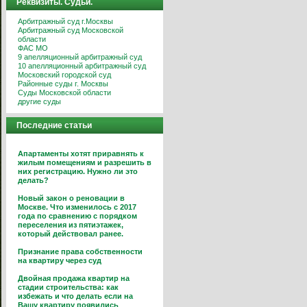
Реквизиты. Судьи.
Арбитражный суд г.Москвы
Арбитражный суд Московской
области
ФАС МО
9 апелляционный арбитражный суд
10 апелляционный арбитражный суд
Московский городской суд
Районные суды г. Москвы
Суды Московской области
другие суды
Последние статьи
Апартаменты хотят приравнять к
жилым помещениям и разрешить в
них регистрацию. Нужно ли это
делать?
Новый закон о реновации в
Москве. Что изменилось с 2017
года по сравнению с порядком
переселения из пятиэтажек,
который действовал ранее.
Признание права собственности
на квартиру через суд
Двойная продажа квартир на
стадии строительства: как
избежать и что делать если на
Вашу квартиру появились