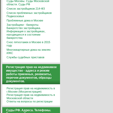
Суды Москвы. Суды Московской
области. Суды РФ
Список застройщиков 214-ФЗ
Список проблемных застройщиков
Подмосковья
Проблемные дома в Москве
Застройщики - банкроты.
Банкротство застройщика.
Информация о застройщиках,
находящихся в состоянии
банкротства
Снос пятиэтажек в Москве в 2015
году
Многоквартирные дома на землях
ИЖС
Службы судебных приставов
Регистрация прав на недвижимое
имущество - адреса и режим
работы приемных, реквизиты,
перечни документов, образцы
документов.
Регистрация прав на недвижимость в
г.Москве (Мосрегистрация)
Регистрация прав на недвижимость в
Московской области
Ответы на вопросы по регистрации
Суды РФ. Адреса. Телефоны.