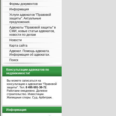
Формы документов
Информация
Услуги адвокатов "Правовой
защиты". Актуальные
предложения.
Адвокаты "Правовой защиты" в
СМИ, новые статьи адвокатов,
новости по делам
Новости
Карта сайта
Адвокат. Помощь адвоката.
Информация об адвокатах.
Поиск
Консультации адвокатов по
недвижимости!
Вы можете записаться на
консультацию к адвокатам "Правовой
защиты". Тел.
8 495 691-38-72
.
Работаем ежедневно. Долевое
строительство. Инвестиции.
Жилищные споры. Суд. Арбитраж.
Информация