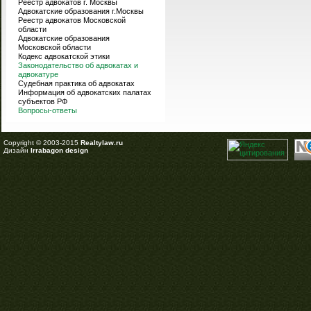
Реестр адвокатов г. Москвы
Адвокатские образования г.Москвы
Реестр адвокатов Московской
области
Адвокатские образования
Московской области
Кодекс адвокатской этики
Законодательство об адвокатах и
адвокатуре
Судебная практика об адвокатах
Информация об адвокатских палатах
субъектов РФ
Вопросы-ответы
Copyright © 2003-2015
Realtylaw.ru
Дизайн
Irrabagon design