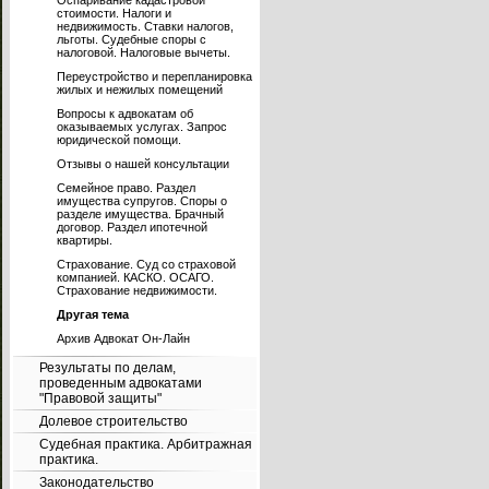
Оспаривание кадастровой
стоимости. Налоги и
недвижимость. Ставки налогов,
льготы. Судебные споры с
налоговой. Налоговые вычеты.
Переустройство и перепланировка
жилых и нежилых помещений
Вопросы к адвокатам об
оказываемых услугах. Запрос
юридической помощи.
Отзывы о нашей консультации
Семейное право. Раздел
имущества супругов. Споры о
разделе имущества. Брачный
договор. Раздел ипотечной
квартиры.
Страхование. Суд со страховой
компанией. КАСКО. ОСАГО.
Страхование недвижимости.
Другая тема
Архив Адвокат Он-Лайн
Результаты по делам,
проведенным адвокатами
"Правовой защиты"
Долевое строительство
Судебная практика. Арбитражная
практика.
Законодательство