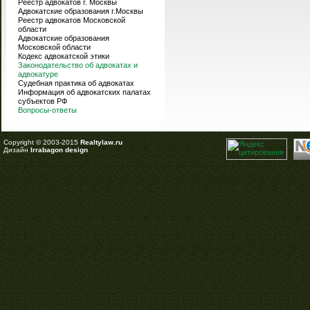
Реестр адвокатов г. Москвы
Адвокатские образования г.Москвы
Реестр адвокатов Московской
области
Адвокатские образования
Московской области
Кодекс адвокатской этики
Законодательство об адвокатах и
адвокатуре
Судебная практика об адвокатах
Информация об адвокатских палатах
субъектов РФ
Вопросы-ответы
Copyright © 2003-2015
Realtylaw.ru
Дизайн
Irrabagon design