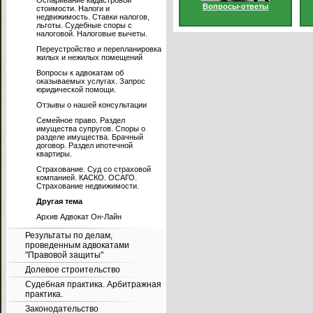
Оспаривание кадастровой
Вопросы-ответы
стоимости. Налоги и
недвижимость. Ставки налогов,
льготы. Судебные споры с
налоговой. Налоговые вычеты.
Переустройство и перепланировка
жилых и нежилых помещений
Вопросы к адвокатам об
оказываемых услугах. Запрос
юридической помощи.
Отзывы о нашей консультации
Семейное право. Раздел
имущества супругов. Споры о
разделе имущества. Брачный
договор. Раздел ипотечной
квартиры.
Страхование. Суд со страховой
компанией. КАСКО. ОСАГО.
Страхование недвижимости.
Другая тема
Архив Адвокат Он-Лайн
Результаты по делам,
проведенным адвокатами
"Правовой защиты"
Долевое строительство
Судебная практика. Арбитражная
практика.
Законодательство