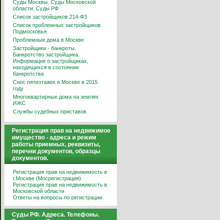
Суды Москвы. Суды Московской
области. Суды РФ
Список застройщиков 214-ФЗ
Список проблемных застройщиков
Подмосковья
Проблемные дома в Москве
Застройщики - банкроты.
Банкротство застройщика.
Информация о застройщиках,
находящихся в состоянии
банкротства
Снос пятиэтажек в Москве в 2015
году
Многоквартирные дома на землях
ИЖС
Службы судебных приставов
Регистрация прав на недвижимое
имущество - адреса и режим
работы приемных, реквизиты,
перечни документов, образцы
документов.
Регистрация прав на недвижимость в
г.Москве (Мосрегистрация)
Регистрация прав на недвижимость в
Московской области
Ответы на вопросы по регистрации
Суды РФ. Адреса. Телефоны.