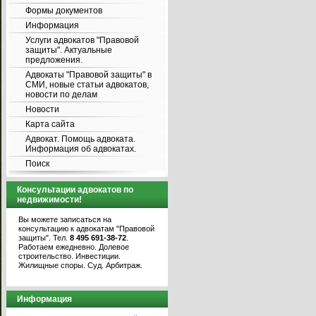
Формы документов
Информация
Услуги адвокатов "Правовой
защиты". Актуальные
предложения.
Адвокаты "Правовой защиты" в
СМИ, новые статьи адвокатов,
новости по делам
Новости
Карта сайта
Адвокат. Помощь адвоката.
Информация об адвокатах.
Поиск
Консультации адвокатов по
недвижимости!
Вы можете записаться на
консультацию к адвокатам "Правовой
защиты". Тел.
8 495 691-38-72
.
Работаем ежедневно. Долевое
строительство. Инвестиции.
Жилищные споры. Суд. Арбитраж.
Информация