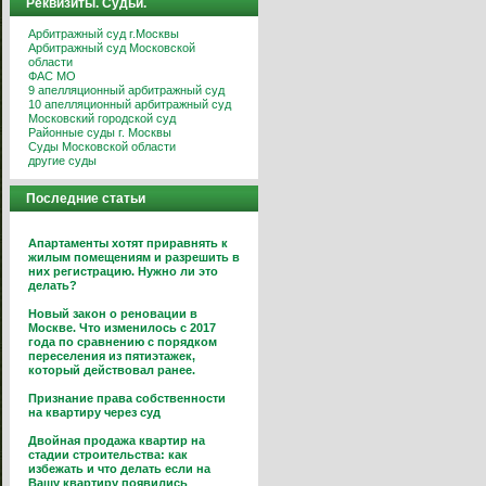
Реквизиты. Судьи.
Арбитражный суд г.Москвы
Арбитражный суд Московской
области
ФАС МО
9 апелляционный арбитражный суд
10 апелляционный арбитражный суд
Московский городской суд
Районные суды г. Москвы
Суды Московской области
другие суды
Последние статьи
Апартаменты хотят приравнять к
жилым помещениям и разрешить в
них регистрацию. Нужно ли это
делать?
Новый закон о реновации в
Москве. Что изменилось с 2017
года по сравнению с порядком
переселения из пятиэтажек,
который действовал ранее.
Признание права собственности
на квартиру через суд
Двойная продажа квартир на
стадии строительства: как
избежать и что делать если на
Вашу квартиру появились