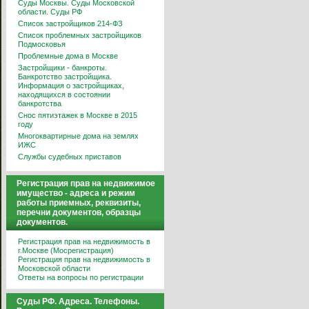
Суды Москвы. Суды Московской
области. Суды РФ
Список застройщиков 214-ФЗ
Список проблемных застройщиков
Подмосковья
Проблемные дома в Москве
Застройщики - банкроты.
Банкротство застройщика.
Информация о застройщиках,
находящихся в состоянии
банкротства
Снос пятиэтажек в Москве в 2015
году
Многоквартирные дома на землях
ИЖС
Службы судебных приставов
Регистрация прав на недвижимое
имущество - адреса и режим
работы приемных, реквизиты,
перечни документов, образцы
документов.
Регистрация прав на недвижимость в
г.Москве (Мосрегистрация)
Регистрация прав на недвижимость в
Московской области
Ответы на вопросы по регистрации
Суды РФ. Адреса. Телефоны.