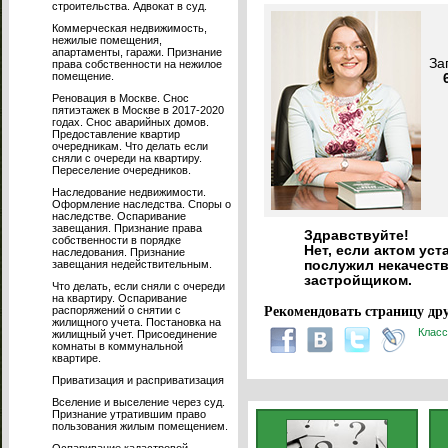
строительства. Адвокат в суд.
Коммерческая недвижимость,
нежилые помещения,
апартаменты, гаражи. Признание
За
права собственности на нежилое
помещение.
Реновация в Москве. Снос
пятиэтажек в Москве в 2017-2020
годах. Снос аварийных домов.
Предоставление квартир
очередникам. Что делать если
сняли с очереди на квартиру.
Переселение очередников.
Наследование недвижимости.
Оформление наследства. Споры о
наследстве. Оспаривание
завещания. Признание права
Здравствуйте!
собственности в порядке
Нет, если актом уст
наследования. Признание
завещания недействительным.
послужил некачест
застройщиком.
Что делать, если сняли с очереди
на квартиру. Оспаривание
распоряжений о снятии с
Рекомендовать страницу дру
жилищного учета. Постановка на
Класс
жилищный учет. Присоединение
комнаты в коммунальной
квартире.
Приватизация и расприватизация
Вселение и выселение через суд.
Признание утратившим право
пользования жилым помещением.