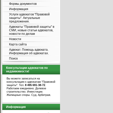
Формы документов
Информация
Услуги адвокатов "Правовой
защиты". Актуальные
предложения.
Адвокаты "Правовой защиты" в
СМИ, новые статьи адвокатов,
новости по делам
Новости
Карта сайта
Адвокат. Помощь адвоката.
Информация об адвокатах.
Поиск
Консультации адвокатов по
недвижимости!
Вы можете записаться на
консультацию к адвокатам "Правовой
защиты". Тел.
8 495 691-38-72
.
Работаем ежедневно. Долевое
строительство. Инвестиции.
Жилищные споры. Суд. Арбитраж.
Информация