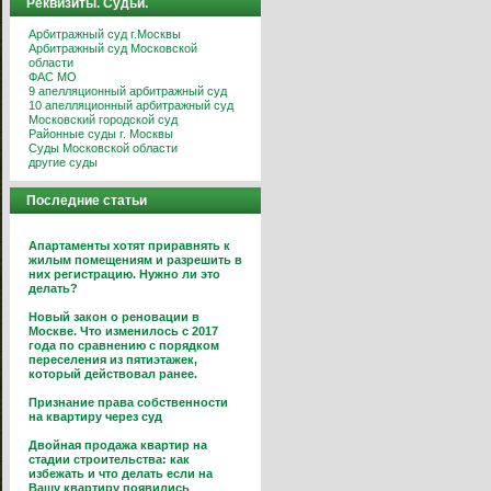
Реквизиты. Судьи.
Арбитражный суд г.Москвы
Арбитражный суд Московской
области
ФАС МО
9 апелляционный арбитражный суд
10 апелляционный арбитражный суд
Московский городской суд
Районные суды г. Москвы
Суды Московской области
другие суды
Последние статьи
Апартаменты хотят приравнять к
жилым помещениям и разрешить в
них регистрацию. Нужно ли это
делать?
Новый закон о реновации в
Москве. Что изменилось с 2017
года по сравнению с порядком
переселения из пятиэтажек,
который действовал ранее.
Признание права собственности
на квартиру через суд
Двойная продажа квартир на
стадии строительства: как
избежать и что делать если на
Вашу квартиру появились