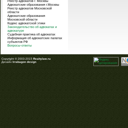
Реестр адвокатов г. Москвы
Адвокатские образования г.Москвы
Реестр адвокатов Московской
области
Адвокатские образования
Московской области
Кодекс адвокатской этики
Законодательство об адвокатах и
адвокатуре
Судебная практика об адвокатах
Информация об адвокатских палатах
субъектов РФ
Вопросы-ответы
Copyright © 2003-2015
Realtylaw.ru
Дизайн
Irrabagon design