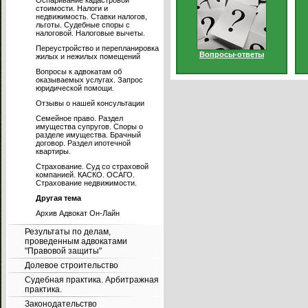
Оспаривание кадастровой
стоимости. Налоги и
недвижимость. Ставки налогов,
льготы. Судебные споры с
налоговой. Налоговые вычеты.
Переустройство и перепланировка
Вопросы-ответы
жилых и нежилых помещений
Вопросы к адвокатам об
оказываемых услугах. Запрос
юридической помощи.
Отзывы о нашей консультации
Семейное право. Раздел
имущества супругов. Споры о
разделе имущества. Брачный
договор. Раздел ипотечной
квартиры.
Страхование. Суд со страховой
компанией. КАСКО. ОСАГО.
Страхование недвижимости.
Другая тема
Архив Адвокат Он-Лайн
Результаты по делам,
проведенным адвокатами
"Правовой защиты"
Долевое строительство
Судебная практика. Арбитражная
практика.
Законодательство