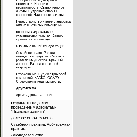
Оспаривание кадастровой
стоимости. Налоги и
недвижимость. Ставки налогов,
льготы. Судебные споры с
налоговой. Налоговые вычеты.
Переустройство и перепланировка
жилых и нежилых помещений
Вопросы к адвокатам об
оказываемых услугах. Запрос
юридической помощи.
Отзывы о нашей консультации
Семейное право. Раздел
имущества супругов. Споры о
разделе имущества. Брачный
договор. Раздел ипотечной
квартиры.
Страхование. Суд со страховой
компанией. КАСКО. ОСАГО.
Страхование недвижимости.
Другая тема
Архив Адвокат Он-Лайн
Результаты по делам,
проведенным адвокатами
"Правовой защиты"
Долевое строительство
Судебная практика. Арбитражная
практика.
Законодательство