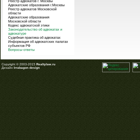
Реестр адвокатов г. Москвы
Адвокатские образования г.Москвы
Реестр адвокатов Московской
области
Адвокатские образования
Московской области
Кодекс адвокатской этики
Законодательство об адвокатах и
адвокатуре
Судебная практика об адвокатах
Информация об адвокатских палатах
субъектов РФ
Вопросы-ответы
Copyright © 2003-2015
Realtylaw.ru
Дизайн
Irrabagon design