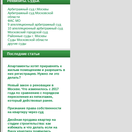
Реквизиты. Судьи.
Арбитражный суд г.Москвы
Арбитражный суд Московской
области
ФАС МО
9 апелляционный арбитражный суд
10 апелляционный арбитражный суд
Московский городской суд
Районные суды г. Москвы
Суды Московской области
другие суды
Последние статьи
Апартаменты хотят приравнять к
жилым помещениям и разрешить в
них регистрацию. Нужно ли это
делать?
Новый закон о реновации в
Москве. Что изменилось с 2017
года по сравнению с порядком
переселения из пятиэтажек,
который действовал ранее.
Признание права собственности
на квартиру через суд
Двойная продажа квартир на
стадии строительства: как
избежать и что делать если на
Вашу квартиру появились