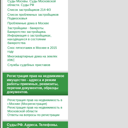
Суды Москвы. Суды Московской
области. Суды РФ
Список застройщиков 214-ФЗ
Список проблемных застройщиков
Подмосковья
Проблемные дома в Москве
Застройщики - банкроты.
Банкротство застройщика.
Информация о застройщиках,
находящихся в состоянии
банкротства
Снос пятиэтажек в Москве в 2015
году
Многоквартирные дома на землях
ИЖС
Службы судебных приставов
Регистрация прав на недвижимое
имущество - адреса и режим
работы приемных, реквизиты,
перечни документов, образцы
документов.
Регистрация прав на недвижимость в
г.Москве (Мосрегистрация)
Регистрация прав на недвижимость в
Московской области
Ответы на вопросы по регистрации
Суды РФ. Адреса. Телефоны.