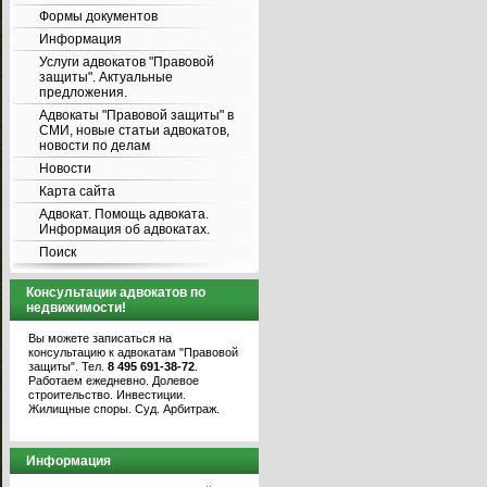
Формы документов
Информация
Услуги адвокатов "Правовой
защиты". Актуальные
предложения.
Адвокаты "Правовой защиты" в
СМИ, новые статьи адвокатов,
новости по делам
Новости
Карта сайта
Адвокат. Помощь адвоката.
Информация об адвокатах.
Поиск
Консультации адвокатов по
недвижимости!
Вы можете записаться на
консультацию к адвокатам "Правовой
защиты". Тел.
8 495 691-38-72
.
Работаем ежедневно. Долевое
строительство. Инвестиции.
Жилищные споры. Суд. Арбитраж.
Информация