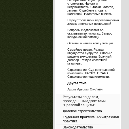
Оспаривание кадастровой
стоимости. Налоги и
недвижимость. Ставки налогов,
льготы. Судебные споры с
налоговой. Налоговые вычеты.
Переустройство и перепланировка
жилых и нежилых помещений
Вопросы к адвокатам об
оказываемых услугах. Запрос
юридической помощи.
Отзывы о нашей консультации
Семейное право. Раздел
имущества супругов. Споры о
разделе имущества. Брачный
договор. Раздел ипотечной
квартиры.
Страхование. Суд со страховой
компанией. КАСКО. ОСАГО.
Страхование недвижимости.
Другая тема
Архив Адвокат Он-Лайн
Результаты по делам,
проведенным адвокатами
"Правовой защиты"
Долевое строительство
Судебная практика. Арбитражная
практика.
Законодательство