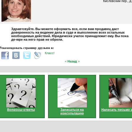
Кисловский пер., д.
Здравтсвуйте. Вы можете оформить все, если вам продавец даст
доверенность на ведение дела в суде и выполнение всех остальных
необходимых действий. Юридически учаток принадлежит ему. Вы пока
де-юре на него прав не обрели.
Рекомендовать страницу друзьям в:
Класс!
<
Назад
>
Вопросы-ответы
Записаться на
Написать письмо 
консультацию