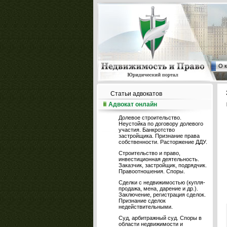
О 
Статьи адвокатов
Адвокат онлайн
Долевое строительство.
Неустойка по договору долевого
участия. Банкротство
застройщика. Признание права
собственности. Расторжение ДДУ.
Строительство и право,
инвестиционная деятельность.
Заказчик, застройщик, подрядчик.
Правоотношения. Споры.
Сделки с недвижимостью (купля-
продажа, мена, дарение и др.).
Заключение, регистрация сделок.
Признание сделок
недействительными.
Суд, арбитражный суд. Споры в
области недвижимости и