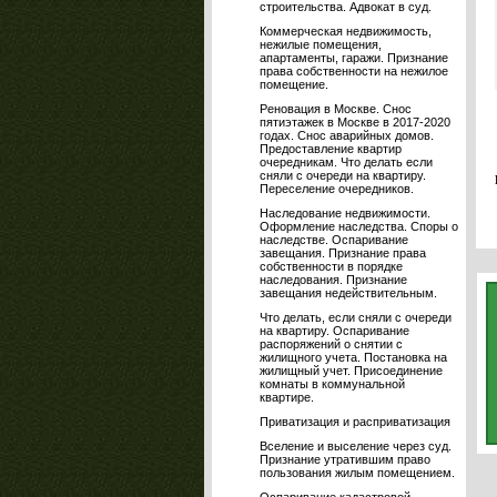
строительства. Адвокат в суд.
Коммерческая недвижимость,
нежилые помещения,
апартаменты, гаражи. Признание
права собственности на нежилое
помещение.
Реновация в Москве. Снос
пятиэтажек в Москве в 2017-2020
годах. Снос аварийных домов.
Предоставление квартир
очередникам. Что делать если
сняли с очереди на квартиру.
Переселение очередников.
Наследование недвижимости.
Оформление наследства. Споры о
наследстве. Оспаривание
завещания. Признание права
собственности в порядке
наследования. Признание
завещания недействительным.
Что делать, если сняли с очереди
на квартиру. Оспаривание
распоряжений о снятии с
жилищного учета. Постановка на
жилищный учет. Присоединение
комнаты в коммунальной
квартире.
Приватизация и расприватизация
Вселение и выселение через суд.
Признание утратившим право
пользования жилым помещением.