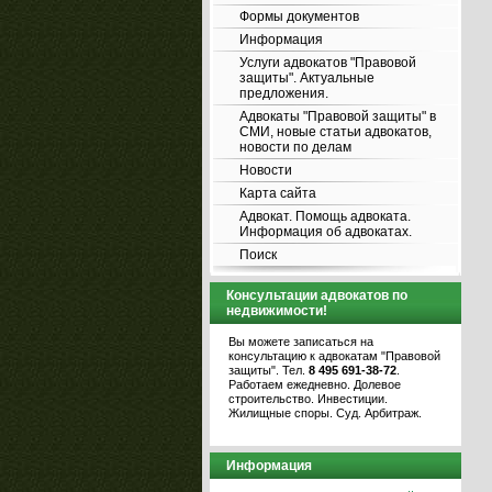
Формы документов
Информация
Услуги адвокатов "Правовой
защиты". Актуальные
предложения.
Адвокаты "Правовой защиты" в
СМИ, новые статьи адвокатов,
новости по делам
Новости
Карта сайта
Адвокат. Помощь адвоката.
Информация об адвокатах.
Поиск
Консультации адвокатов по
недвижимости!
Вы можете записаться на
консультацию к адвокатам "Правовой
защиты". Тел.
8 495 691-38-72
.
Работаем ежедневно. Долевое
строительство. Инвестиции.
Жилищные споры. Суд. Арбитраж.
Информация