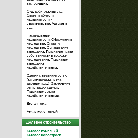
застройщика.
Суд, арбитражный суд.
Споры в области
недвижимости и
строительства. Адвокат в
суд.
Наследование
недвижимости. Оформление
наследства. Споры о
наследстве. Оспаривание
завещания. Признание права
собственности в порядке
наследования. Признание
завещания
недействительным.
Сделки с недвижимостью
(купля-продажа, мена,
дарение и др.). Заключение,
регистрация сделок.
Признание сделок
недействительными.
Другая тема
Архив юрист-онлайн
Долевое строительство
Каталог компаний
Каталог новостроек