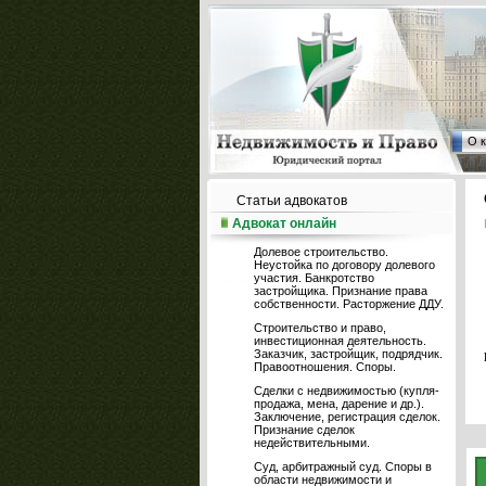
О 
Статьи адвокатов
Адвокат онлайн
Долевое строительство.
Неустойка по договору долевого
участия. Банкротство
застройщика. Признание права
собственности. Расторжение ДДУ.
Строительство и право,
инвестиционная деятельность.
Заказчик, застройщик, подрядчик.
Правоотношения. Споры.
Сделки с недвижимостью (купля-
продажа, мена, дарение и др.).
Заключение, регистрация сделок.
Признание сделок
недействительными.
Суд, арбитражный суд. Споры в
области недвижимости и