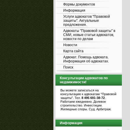
Формы документов
Информация
Услуги адвокатов "Правовой
защиты". Актуальные
предложения.
Адвокаты "Правовой защиты" в
СМИ, новые статьи адвокатов,
новости по делам
Новости
Карта сайта
Адвокат. Помощь адвоката.
Информация об адвокатах.
Поиск
Консультации адвокатов по
недвижимости!
Вы можете записаться на
консультацию к адвокатам "Правовой
защиты". Тел.
8 495 691-38-72
.
Работаем ежедневно. Долевое
строительство. Инвестиции.
Жилищные споры. Суд. Арбитраж.
Информация