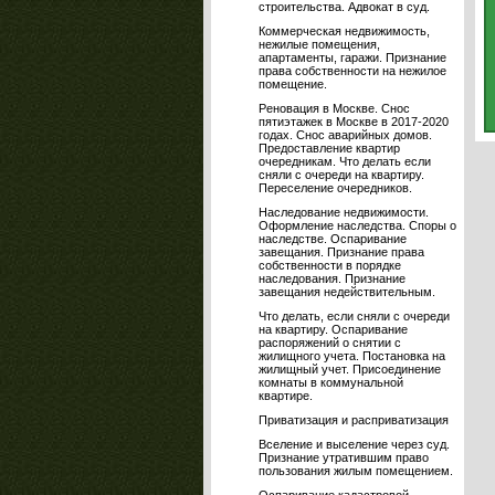
строительства. Адвокат в суд.
Коммерческая недвижимость,
нежилые помещения,
апартаменты, гаражи. Признание
права собственности на нежилое
помещение.
Реновация в Москве. Снос
пятиэтажек в Москве в 2017-2020
годах. Снос аварийных домов.
Предоставление квартир
очередникам. Что делать если
сняли с очереди на квартиру.
Переселение очередников.
Наследование недвижимости.
Оформление наследства. Споры о
наследстве. Оспаривание
завещания. Признание права
собственности в порядке
наследования. Признание
завещания недействительным.
Что делать, если сняли с очереди
на квартиру. Оспаривание
распоряжений о снятии с
жилищного учета. Постановка на
жилищный учет. Присоединение
комнаты в коммунальной
квартире.
Приватизация и расприватизация
Вселение и выселение через суд.
Признание утратившим право
пользования жилым помещением.