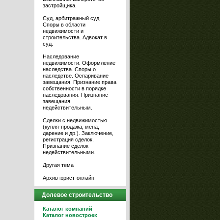
застройщика.
Суд, арбитражный суд.
Споры в области
недвижимости и
строительства. Адвокат в
суд.
Наследование
недвижимости. Оформление
наследства. Споры о
наследстве. Оспаривание
завещания. Признание права
собственности в порядке
наследования. Признание
завещания
недействительным.
Сделки с недвижимостью
(купля-продажа, мена,
дарение и др.). Заключение,
регистрация сделок.
Признание сделок
недействительными.
Другая тема
Архив юрист-онлайн
Долевое строительство
Каталог компаний
Каталог новостроек