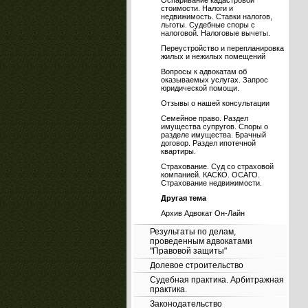
Оспаривание кадастровой
стоимости. Налоги и
недвижимость. Ставки налогов,
льготы. Судебные споры с
налоговой. Налоговые вычеты.
Переустройство и перепланировка
жилых и нежилых помещений
Вопросы к адвокатам об
оказываемых услугах. Запрос
юридической помощи.
Отзывы о нашей консультации
Семейное право. Раздел
имущества супругов. Споры о
разделе имущества. Брачный
договор. Раздел ипотечной
квартиры.
Страхование. Суд со страховой
компанией. КАСКО. ОСАГО.
Страхование недвижимости.
Другая тема
Архив Адвокат Он-Лайн
Результаты по делам,
проведенным адвокатами
"Правовой защиты"
Долевое строительство
Судебная практика. Арбитражная
практика.
Законодательство