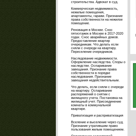
строительства. Адвокат в суд.
Коммерческая недвижимость,
нежилые помещения,
апартаменты, гаражи. Признание
права собственности на нежилое
помещение.
Реновация в Москве. Снос
пятиэтажек в Москве в 2017-2020
годах. Снос аварийных домов.
Предоставление квартир
очередникам. Что делать если
сняли с очереди на квартиру.
Переселение очередников.
Наследование недвижимости.
Оформление наследства. Споры о
наследстве. Оспаривание
завещания. Признание права
собственности в порядке
наследования. Признание
завещания недействительным.
Что делать, если сняли с очереди
на квартиру. Оспаривание
распоряжений о снятии с
жилищного учета. Постановка на
жилищный учет. Присоединение
комнаты в коммунальной
квартире.
Приватизация и расприватизация
Вселение и выселение через суд.
Признание утратившим право
пользования жилым помещением.