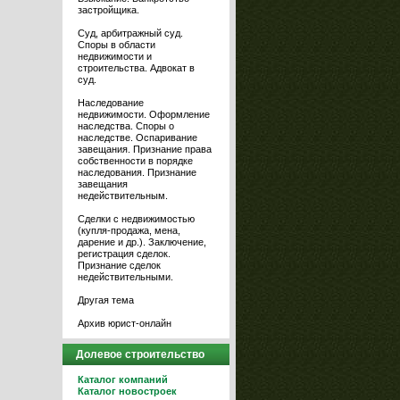
застройщика.
Суд, арбитражный суд.
Споры в области
недвижимости и
строительства. Адвокат в
суд.
Наследование
недвижимости. Оформление
наследства. Споры о
наследстве. Оспаривание
завещания. Признание права
собственности в порядке
наследования. Признание
завещания
недействительным.
Сделки с недвижимостью
(купля-продажа, мена,
дарение и др.). Заключение,
регистрация сделок.
Признание сделок
недействительными.
Другая тема
Архив юрист-онлайн
Долевое строительство
Каталог компаний
Каталог новостроек