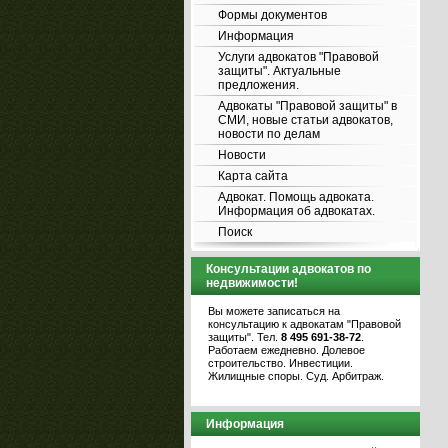
Формы документов
Информация
Услуги адвокатов "Правовой
защиты". Актуальные
предложения.
Адвокаты "Правовой защиты" в
СМИ, новые статьи адвокатов,
новости по делам
Новости
Карта сайта
Адвокат. Помощь адвоката.
Информация об адвокатах.
Поиск
Консультации адвокатов по
недвижимости!
Вы можете записаться на
консультацию к адвокатам "Правовой
защиты". Тел.
8 495 691-38-72
.
Работаем ежедневно. Долевое
строительство. Инвестиции.
Жилищные споры. Суд. Арбитраж.
Информация