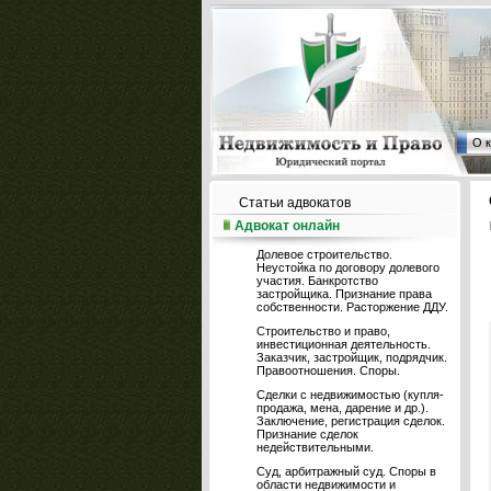
О 
Статьи адвокатов
Адвокат онлайн
Долевое строительство.
Неустойка по договору долевого
участия. Банкротство
застройщика. Признание права
собственности. Расторжение ДДУ.
Строительство и право,
инвестиционная деятельность.
Заказчик, застройщик, подрядчик.
Правоотношения. Споры.
Сделки с недвижимостью (купля-
продажа, мена, дарение и др.).
Заключение, регистрация сделок.
Признание сделок
недействительными.
Суд, арбитражный суд. Споры в
области недвижимости и