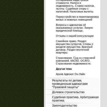
Оспаривание кадастровой
стоимости. Налоги и
недвижимость. Ставки налогов,
льготы. Судебные споры с
налоговой. Налоговые вычеты.
Переустройство и перепланировка
жилых и нежилых помещений
Вопросы к адвокатам об
оказываемых услугах. Запрос
юридической помощи.
Отзывы о нашей консультации
Семейное право. Раздел
имущества супругов. Споры о
разделе имущества. Брачный
договор. Раздел ипотечной
квартиры.
Страхование. Суд со страховой
компанией. КАСКО. ОСАГО.
Страхование недвижимости.
Другая тема
Архив Адвокат Он-Лайн
Результаты по делам,
проведенным адвокатами
"Правовой защиты"
Долевое строительство
Судебная практика. Арбитражная
практика.
Законодательство