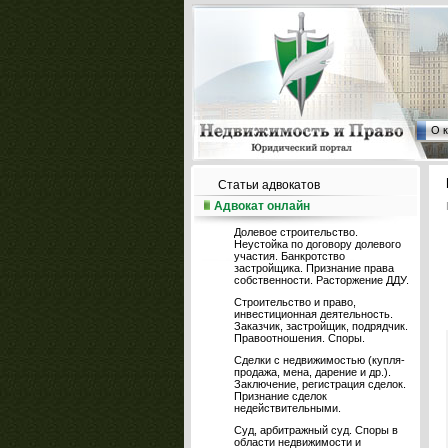
О 
Статьи адвокатов
Адвокат онлайн
Долевое строительство.
Неустойка по договору долевого
участия. Банкротство
застройщика. Признание права
собственности. Расторжение ДДУ.
Строительство и право,
инвестиционная деятельность.
Заказчик, застройщик, подрядчик.
Правоотношения. Споры.
Сделки с недвижимостью (купля-
продажа, мена, дарение и др.).
Заключение, регистрация сделок.
Признание сделок
недействительными.
Суд, арбитражный суд. Споры в
области недвижимости и