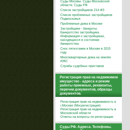
Суды Москвы. Суды Московской
области. Суды РФ
Список застройщиков 214-ФЗ
Список проблемных застройщиков
Подмосковья
Проблемные дома в Москве
Застройщики - банкроты.
Банкротство застройщика.
Информация о застройщиках,
находящихся в состоянии
банкротства
Снос пятиэтажек в Москве в 2015
году
Многоквартирные дома на землях
ИЖС
Службы судебных приставов
Регистрация прав на недвижимое
имущество - адреса и режим
работы приемных, реквизиты,
перечни документов, образцы
документов.
Регистрация прав на недвижимость в
г.Москве (Мосрегистрация)
Регистрация прав на недвижимость в
Московской области
Ответы на вопросы по регистрации
Суды РФ. Адреса. Телефоны.