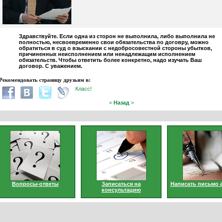
Здравствуйте. Если одна из сторон не выполнила, либо выполнила не
полностью, несвоевременно свои обязательства по договру, можно
обратиться в суд о взыскании с недобросовестной стороны убытков,
причиненных неисполнением или ненадлежащим исполнением
обязательств. Чтобы ответить более конкретно, надо изучать Ваш
договор. С уважением.
Рекомендовать страницу друзьям в:
Класс!
<
Назад
>
Вопросы-ответы
Записаться на
Написать письмо 
консультацию