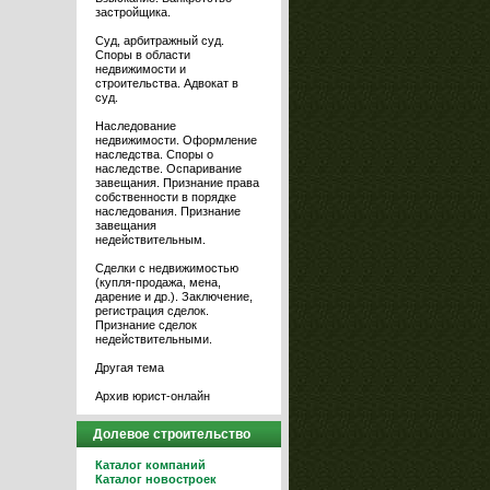
застройщика.
Суд, арбитражный суд.
Споры в области
недвижимости и
строительства. Адвокат в
суд.
Наследование
недвижимости. Оформление
наследства. Споры о
наследстве. Оспаривание
завещания. Признание права
собственности в порядке
наследования. Признание
завещания
недействительным.
Сделки с недвижимостью
(купля-продажа, мена,
дарение и др.). Заключение,
регистрация сделок.
Признание сделок
недействительными.
Другая тема
Архив юрист-онлайн
Долевое строительство
Каталог компаний
Каталог новостроек