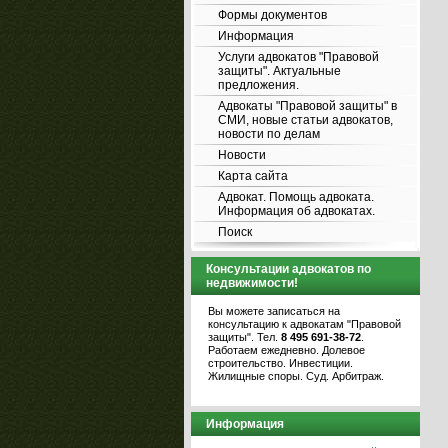
Формы документов
Информация
Услуги адвокатов "Правовой
защиты". Актуальные
предложения.
Адвокаты "Правовой защиты" в
СМИ, новые статьи адвокатов,
новости по делам
Новости
Карта сайта
Адвокат. Помощь адвоката.
Информация об адвокатах.
Поиск
Консультации адвокатов по
недвижимости!
Вы можете записаться на
консультацию к адвокатам "Правовой
защиты". Тел.
8 495 691-38-72
.
Работаем ежедневно. Долевое
строительство. Инвестиции.
Жилищные споры. Суд. Арбитраж.
Информация