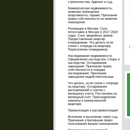
строительства. Адвокат в суд.
Коммерческая недвижимость,
нежилые помещения,
апартаменты, гаражи. Признание
права собственности на нежилое
помещение.
Реновация в Москве. Снос
пятиэтажек в Москве в 2017-2020
годах. Снос аварийных домов.
Предоставление квартир
очередникам. Что делать если
сняли с очереди на квартиру.
Переселение очередников.
Наследование недвижимости.
Оформление наследства. Споры о
наследстве. Оспаривание
завещания. Признание права
собственности в порядке
наследования. Признание
завещания недействительным.
Что делать, если сняли с очереди
на квартиру. Оспаривание
распоряжений о снятии с
жилищного учета. Постановка на
жилищный учет. Присоединение
комнаты в коммунальной
квартире.
Приватизация и расприватизация
Вселение и выселение через суд.
Признание утратившим право
пользования жилым помещением.