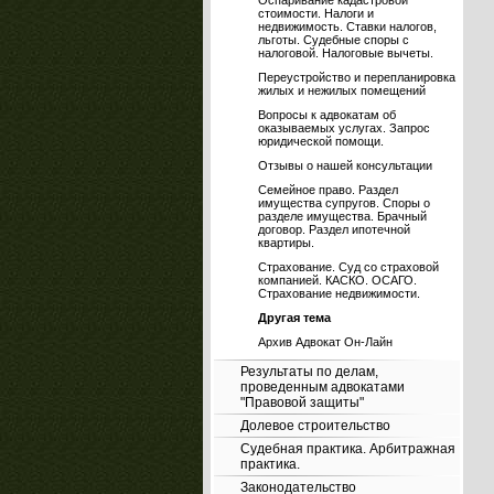
Оспаривание кадастровой
стоимости. Налоги и
недвижимость. Ставки налогов,
льготы. Судебные споры с
налоговой. Налоговые вычеты.
Переустройство и перепланировка
жилых и нежилых помещений
Вопросы к адвокатам об
оказываемых услугах. Запрос
юридической помощи.
Отзывы о нашей консультации
Семейное право. Раздел
имущества супругов. Споры о
разделе имущества. Брачный
договор. Раздел ипотечной
квартиры.
Страхование. Суд со страховой
компанией. КАСКО. ОСАГО.
Страхование недвижимости.
Другая тема
Архив Адвокат Он-Лайн
Результаты по делам,
проведенным адвокатами
"Правовой защиты"
Долевое строительство
Судебная практика. Арбитражная
практика.
Законодательство