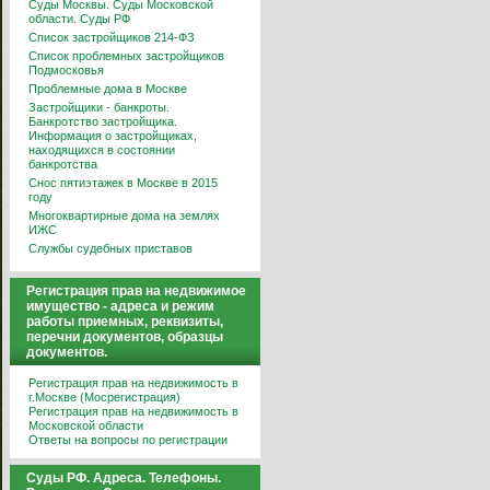
Суды Москвы. Суды Московской
области. Суды РФ
Список застройщиков 214-ФЗ
Список проблемных застройщиков
Подмосковья
Проблемные дома в Москве
Застройщики - банкроты.
Банкротство застройщика.
Информация о застройщиках,
находящихся в состоянии
банкротства
Снос пятиэтажек в Москве в 2015
году
Многоквартирные дома на землях
ИЖС
Службы судебных приставов
Регистрация прав на недвижимое
имущество - адреса и режим
работы приемных, реквизиты,
перечни документов, образцы
документов.
Регистрация прав на недвижимость в
г.Москве (Мосрегистрация)
Регистрация прав на недвижимость в
Московской области
Ответы на вопросы по регистрации
Суды РФ. Адреса. Телефоны.