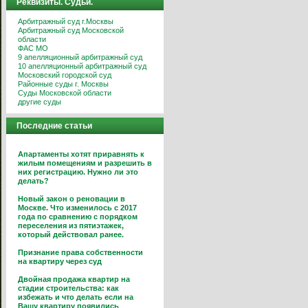
Реквизиты. Судьи.
Арбитражный суд г.Москвы
Арбитражный суд Московской
области
ФАС МО
9 апелляционный арбитражный суд
10 апелляционный арбитражный суд
Московский городской суд
Районные суды г. Москвы
Суды Московской области
другие суды
Последние статьи
Апартаменты хотят приравнять к
жилым помещениям и разрешить в
них регистрацию. Нужно ли это
делать?
Новый закон о реновации в
Москве. Что изменилось с 2017
года по сравнению с порядком
переселения из пятиэтажек,
который действовал ранее.
Признание права собственности
на квартиру через суд
Двойная продажа квартир на
стадии строительства: как
избежать и что делать если на
Вашу квартиру появились