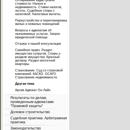
Оспаривание кадастровой
стоимости. Налоги и
недвижимость. Ставки налогов,
льготы. Судебные споры с
налоговой. Налоговые вычеты.
Переустройство и перепланировка
жилых и нежилых помещений
Вопросы к адвокатам об
оказываемых услугах. Запрос
юридической помощи.
Отзывы о нашей консультации
Семейное право. Раздел
имущества супругов. Споры о
разделе имущества. Брачный
договор. Раздел ипотечной
квартиры.
Страхование. Суд со страховой
компанией. КАСКО. ОСАГО.
Страхование недвижимости.
Другая тема
Архив Адвокат Он-Лайн
Результаты по делам,
проведенным адвокатами
"Правовой защиты"
Долевое строительство
Судебная практика. Арбитражная
практика.
Законодательство