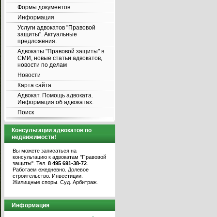
Формы документов
Информация
Услуги адвокатов "Правовой
защиты". Актуальные
предложения.
Адвокаты "Правовой защиты" в
СМИ, новые статьи адвокатов,
новости по делам
Новости
Карта сайта
Адвокат. Помощь адвоката.
Информация об адвокатах.
Поиск
Консультации адвокатов по
недвижимости!
Вы можете записаться на
консультацию к адвокатам "Правовой
защиты". Тел.
8 495 691-38-72
.
Работаем ежедневно. Долевое
строительство. Инвестиции.
Жилищные споры. Суд. Арбитраж.
Информация