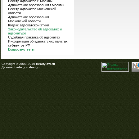
Реестр адвокатов г. Москвы
Адвокатские образования г.Москвы
Реестр адвокатов Московской
области
Адвокатские образования
Московской области
Кодекс адвокатской этики
Законодательство об адвокатах и
адвокатуре
Судебная практика об адвокатах
Информация об адвокатских палатах
субъектов РФ
Вопросы-ответы
Copyright © 2003-2015
Realtylaw.ru
Дизайн
Irrabagon design