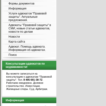
Формы документов
Информация
Услуги адвокатов "Правовой
защиты". Актуальные
предложения.
Адвокаты "Правовой защиты" в
СМИ, новые статьи адвокатов,
новости по делам
Новости
Карта сайта
Адвокат. Помощь адвоката.
Информация об адвокатах.
Поиск
Консультации адвокатов по
недвижимости!
Вы можете записаться на
консультацию к адвокатам "Правовой
защиты". Тел.
8 495 691-38-72
.
Работаем ежедневно. Долевое
строительство. Инвестиции.
Жилищные споры. Суд. Арбитраж.
Информация