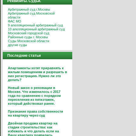
Реквизиты. Судьи.
Арбитражный суд г.Москвы
Арбитражный суд Московской
области
ФАС МО
9 апелляционный арбитражный суд
10 апелляционный арбитражный суд
Московский городской суд
Районные суды г. Москвы
Суды Московской области
другие суды
Последние статьи
Апартаменты хотят приравнять к
жилым помещениям и разрешить в
них регистрацию. Нужно ли это
делать?
Новый закон о реновации в
Москве. Что изменилось с 2017
года по сравнению с порядком
переселения из пятиэтажек,
который действовал ранее.
Признание права собственности
на квартиру через суд
Двойная продажа квартир на
стадии строительства: как
избежать и что делать если на
Вашу квартиру появились