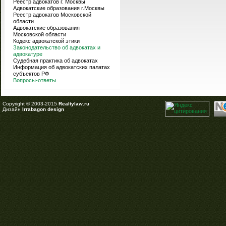
Реестр адвокатов г. Москвы
Адвокатские образования г.Москвы
Реестр адвокатов Московской
области
Адвокатские образования
Московской области
Кодекс адвокатской этики
Законодательство об адвокатах и
адвокатуре
Судебная практика об адвокатах
Информация об адвокатских палатах
субъектов РФ
Вопросы-ответы
Copyright © 2003-2015
Realtylaw.ru
Дизайн
Irrabagon design