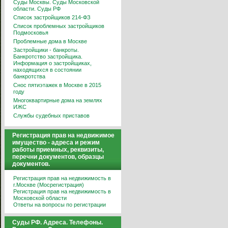
Суды Москвы. Суды Московской
области. Суды РФ
Список застройщиков 214-ФЗ
Список проблемных застройщиков
Подмосковья
Проблемные дома в Москве
Застройщики - банкроты.
Банкротство застройщика.
Информация о застройщиках,
находящихся в состоянии
банкротства
Снос пятиэтажек в Москве в 2015
году
Многоквартирные дома на землях
ИЖС
Службы судебных приставов
Регистрация прав на недвижимое
имущество - адреса и режим
работы приемных, реквизиты,
перечни документов, образцы
документов.
Регистрация прав на недвижимость в
г.Москве (Мосрегистрация)
Регистрация прав на недвижимость в
Московской области
Ответы на вопросы по регистрации
Суды РФ. Адреса. Телефоны.