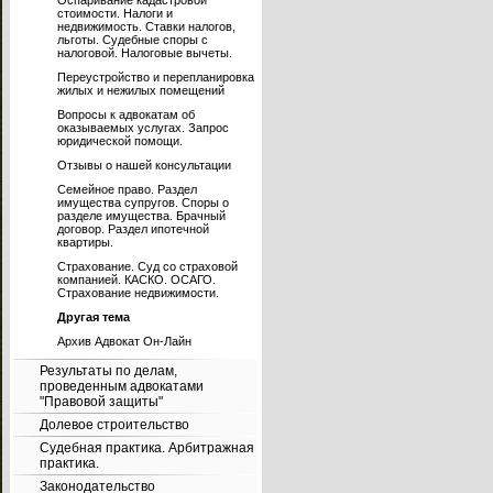
Оспаривание кадастровой
стоимости. Налоги и
недвижимость. Ставки налогов,
льготы. Судебные споры с
налоговой. Налоговые вычеты.
Переустройство и перепланировка
жилых и нежилых помещений
Вопросы к адвокатам об
оказываемых услугах. Запрос
юридической помощи.
Отзывы о нашей консультации
Семейное право. Раздел
имущества супругов. Споры о
разделе имущества. Брачный
договор. Раздел ипотечной
квартиры.
Страхование. Суд со страховой
компанией. КАСКО. ОСАГО.
Страхование недвижимости.
Другая тема
Архив Адвокат Он-Лайн
Результаты по делам,
проведенным адвокатами
"Правовой защиты"
Долевое строительство
Судебная практика. Арбитражная
практика.
Законодательство