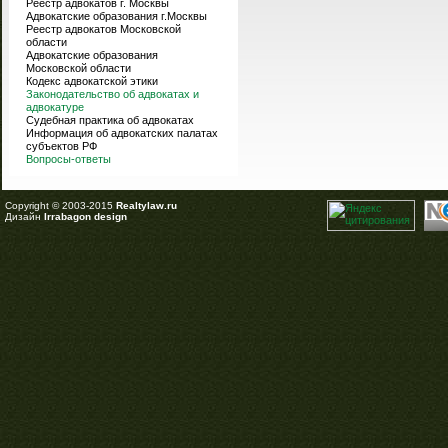
Реестр адвокатов г. Москвы
Адвокатские образования г.Москвы
Реестр адвокатов Московской
области
Адвокатские образования
Московской области
Кодекс адвокатской этики
Законодательство об адвокатах и
адвокатуре
Судебная практика об адвокатах
Информация об адвокатских палатах
субъектов РФ
Вопросы-ответы
Copyright © 2003-2015
Realtylaw.ru
Дизайн
Irrabagon design