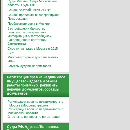
Суды Москвы. Суды Московской
области. Суды РФ
Список застройщиков 214-ФЗ
Список проблемных застройщиков
Подмосковья
Проблемные дома в Москве
Застройщики - банкроты.
Банкротство застройщика.
Информация о застройщиках,
находящихся в состоянии
банкротства
Снос пятиэтажек в Москве в 2015
году
Многоквартирные дома на землях
ИЖС
Службы судебных приставов
Регистрация прав на недвижимое
имущество - адреса и режим
работы приемных, реквизиты,
перечни документов, образцы
документов.
Регистрация прав на недвижимость в
г.Москве (Мосрегистрация)
Регистрация прав на недвижимость в
Московской области
Ответы на вопросы по регистрации
Суды РФ. Адреса. Телефоны.