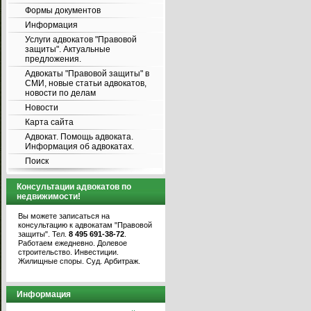
Формы документов
Информация
Услуги адвокатов "Правовой
защиты". Актуальные
предложения.
Адвокаты "Правовой защиты" в
СМИ, новые статьи адвокатов,
новости по делам
Новости
Карта сайта
Адвокат. Помощь адвоката.
Информация об адвокатах.
Поиск
Консультации адвокатов по
недвижимости!
Вы можете записаться на
консультацию к адвокатам "Правовой
защиты". Тел.
8 495 691-38-72
.
Работаем ежедневно. Долевое
строительство. Инвестиции.
Жилищные споры. Суд. Арбитраж.
Информация