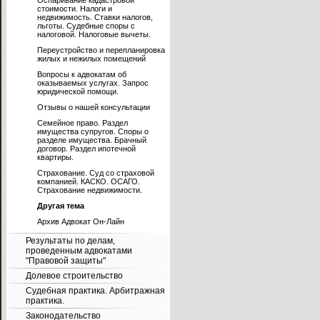
Оспаривание кадастровой
стоимости. Налоги и
недвижимость. Ставки налогов,
льготы. Судебные споры с
налоговой. Налоговые вычеты.
Переустройство и перепланировка
жилых и нежилых помещений
Вопросы к адвокатам об
оказываемых услугах. Запрос
юридической помощи.
Отзывы о нашей консультации
Семейное право. Раздел
имущества супругов. Споры о
разделе имущества. Брачный
договор. Раздел ипотечной
квартиры.
Страхование. Суд со страховой
компанией. КАСКО. ОСАГО.
Страхование недвижимости.
Другая тема
Архив Адвокат Он-Лайн
Результаты по делам,
проведенным адвокатами
"Правовой защиты"
Долевое строительство
Судебная практика. Арбитражная
практика.
Законодательство