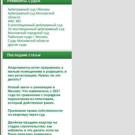
Реквизиты. Судьи.
Арбитражный суд г.Москвы
Арбитражный суд Московской
области
ФАС МО
9 апелляционный арбитражный суд
10 апелляционный арбитражный суд
Московский городской суд
Районные суды г. Москвы
Суды Московской области
другие суды
Последние статьи
Апартаменты хотят приравнять к
жилым помещениям и разрешить в
них регистрацию. Нужно ли это
делать?
Новый закон о реновации в
Москве. Что изменилось с 2017
года по сравнению с порядком
переселения из пятиэтажек,
который действовал ранее.
Признание права собственности
на квартиру через суд
Двойная продажа квартир на
стадии строительства: как
избежать и что делать если на
Вашу квартиру появились