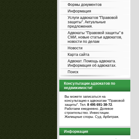
Формы документов
Информация
Услуги адвокатов "Правовой
защиты". Актуальные
предложения.
Адвокаты "Правовой защиты" в
СМИ, новые статьи адвокатов,
новости по делам
Новости
Карта сайта
Адвокат. Помощь адвоката.
Информация об адвокатах.
Поиск
Консультации адвокатов по
недвижимости!
Вы можете записаться на
консультацию к адвокатам "Правовой
защиты". Тел.
8 495 691-38-72
.
Работаем ежедневно. Долевое
строительство. Инвестиции.
Жилищные споры. Суд. Арбитраж.
Информация