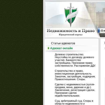
О 
Статьи адвокатов
Адвокат онлайн
Долевое строительство.
Неустойка по договору долевого
участия. Банкротство
застройщика. Признание права
собственности. Расторжение ДДУ.
Строительство и право,
инвестиционная деятельность.
Заказчик, застройщик, подрядчик.
Правоотношения. Споры.
Сделки с недвижимостью (купля-
продажа, мена, дарение и др.).
Заключение, регистрация сделок.
Признание сделок
недействительными.
Суд, арбитражный суд. Споры в
области недвижимости и