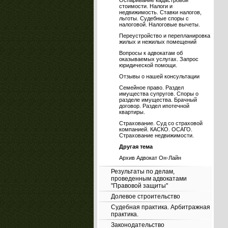
Оспаривание кадастровой
стоимости. Налоги и
недвижимость. Ставки налогов,
льготы. Судебные споры с
налоговой. Налоговые вычеты.
Переустройство и перепланировка
жилых и нежилых помещений
Вопросы к адвокатам об
оказываемых услугах. Запрос
юридической помощи.
Отзывы о нашей консультации
Семейное право. Раздел
имущества супругов. Споры о
разделе имущества. Брачный
договор. Раздел ипотечной
квартиры.
Страхование. Суд со страховой
компанией. КАСКО. ОСАГО.
Страхование недвижимости.
Другая тема
Архив Адвокат Он-Лайн
Результаты по делам,
проведенным адвокатами
"Правовой защиты"
Долевое строительство
Судебная практика. Арбитражная
практика.
Законодательство