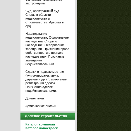
застройщика.
Суд, арбитражный суд.
Споры в области
недвижимости и
строительства. Адвокат в
суд.
Наследование
недвижимости. Оформление
наследства. Споры о
наследстве. Оспаривание
завещания. Признание права
собственности в порядке
наследования. Признание
завещания
недействительным.
Сделки с недвижимостью
(купля-продажа, мена,
дарение и др.). Заключение,
регистрация сделок.
Признание сделок
недействительными.
Другая тема
Архив юрист-онлайн
Долевое строительство
Каталог компаний
Каталог новостроек