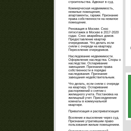
строительства. Адвокат в суд.
Коммерческая недвижимость,
нежилые помещения,
апартаменты, гаражи. Признание
права собственности на нежилое
помещение.
Реновация в Москве. Снос
пятиэтажек в Москве в 2017-2020
годах. Снос аварийных домов.
Предоставление квартир
очередникам. Что делать если
сняли с очереди на квартиру.
Переселение очередников.
Наследование недвижимости.
Оформление наследства. Споры о
наследстве. Оспаривание
завещания. Признание права
собственности в порядке
наследования. Признание
завещания недействительным.
Что делать, если сняли с очереди
на квартиру. Оспаривание
распоряжений о снятии с
жилищного учета. Постановка на
жилищный учет. Присоединение
комнаты в коммунальной
квартире.
Приватизация и расприватизация
Вселение и выселение через суд.
Признание утратившим право
пользования жилым помещением.