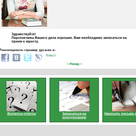
Здравствуйте!
Перспективы Вашего дела хорошие. Вам необходимо записаться на
прием к юристу.
Рекомендовать страницу друзьям в:
Класс!
<
Назад
>
Вопросы-ответы
Записаться на
Написать письмо 
консультацию