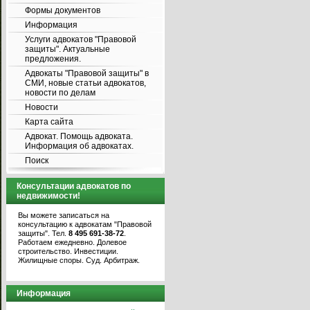
Формы документов
Информация
Услуги адвокатов "Правовой
защиты". Актуальные
предложения.
Адвокаты "Правовой защиты" в
СМИ, новые статьи адвокатов,
новости по делам
Новости
Карта сайта
Адвокат. Помощь адвоката.
Информация об адвокатах.
Поиск
Консультации адвокатов по
недвижимости!
Вы можете записаться на
консультацию к адвокатам "Правовой
защиты". Тел.
8 495 691-38-72
.
Работаем ежедневно. Долевое
строительство. Инвестиции.
Жилищные споры. Суд. Арбитраж.
Информация