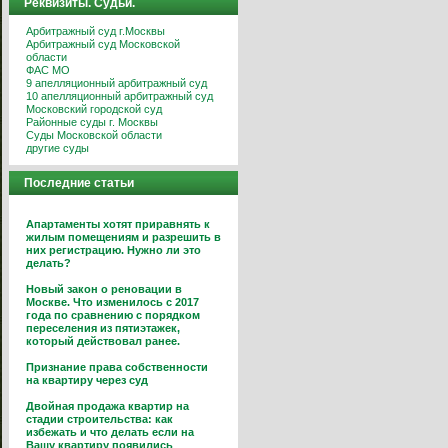
Реквизиты. Судьи.
Арбитражный суд г.Москвы
Арбитражный суд Московской
области
ФАС МО
9 апелляционный арбитражный суд
10 апелляционный арбитражный суд
Московский городской суд
Районные суды г. Москвы
Суды Московской области
другие суды
Последние статьи
Апартаменты хотят приравнять к
жилым помещениям и разрешить в
них регистрацию. Нужно ли это
делать?
Новый закон о реновации в
Москве. Что изменилось с 2017
года по сравнению с порядком
переселения из пятиэтажек,
который действовал ранее.
Признание права собственности
на квартиру через суд
Двойная продажа квартир на
стадии строительства: как
избежать и что делать если на
Вашу квартиру появились