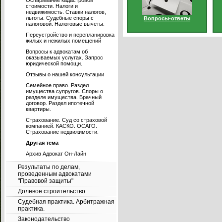
Оспаривание кадастровой
стоимости. Налоги и
недвижимость. Ставки налогов,
льготы. Судебные споры с
Вопросы-ответы
налоговой. Налоговые вычеты.
Переустройство и перепланировка
жилых и нежилых помещений
Вопросы к адвокатам об
оказываемых услугах. Запрос
юридической помощи.
Отзывы о нашей консультации
Семейное право. Раздел
имущества супругов. Споры о
разделе имущества. Брачный
договор. Раздел ипотечной
квартиры.
Страхование. Суд со страховой
компанией. КАСКО. ОСАГО.
Страхование недвижимости.
Другая тема
Архив Адвокат Он-Лайн
Результаты по делам,
проведенным адвокатами
"Правовой защиты"
Долевое строительство
Судебная практика. Арбитражная
практика.
Законодательство