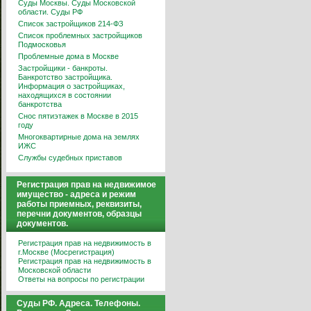
Суды Москвы. Суды Московской
области. Суды РФ
Список застройщиков 214-ФЗ
Список проблемных застройщиков
Подмосковья
Проблемные дома в Москве
Застройщики - банкроты.
Банкротство застройщика.
Информация о застройщиках,
находящихся в состоянии
банкротства
Снос пятиэтажек в Москве в 2015
году
Многоквартирные дома на землях
ИЖС
Службы судебных приставов
Регистрация прав на недвижимое
имущество - адреса и режим
работы приемных, реквизиты,
перечни документов, образцы
документов.
Регистрация прав на недвижимость в
г.Москве (Мосрегистрация)
Регистрация прав на недвижимость в
Московской области
Ответы на вопросы по регистрации
Суды РФ. Адреса. Телефоны.