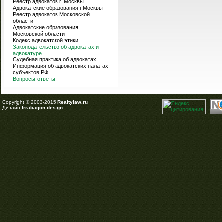
Реестр адвокатов г. Москвы
Адвокатские образования г.Москвы
Реестр адвокатов Московской
области
Адвокатские образования
Московской области
Кодекс адвокатской этики
Законодательство об адвокатах и
адвокатуре
Судебная практика об адвокатах
Информация об адвокатских палатах
субъектов РФ
Вопросы-ответы
Copyright © 2003-2015
Realtylaw.ru
Дизайн
Irrabagon design