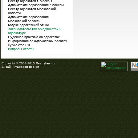
Реестр адвокатов г. Москвы
Адвокатские образования г.Москвы
Реестр адвокатов Московской
области
Адвокатские образования
Московской области
Кодекс адвокатской этики
Законодательство об адвокатах и
адвокатуре
Судебная практика об адвокатах
Информация об адвокатских палатах
субъектов РФ
Вопросы-ответы
Copyright © 2003-2015
Realtylaw.ru
Дизайн
Irrabagon design