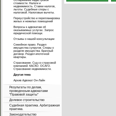
Оспаривание кадастровой
стоимости. Налоги и
недвижимость. Ставки налогов,
льготы. Судебные споры с
налоговой. Налоговые вычеты.
Переустройство и перепланировка
жилых и нежилых помещений
Вопросы к адвокатам об
оказываемых услугах. Запрос
юридической помощи.
Отзывы о нашей консультации
Семейное право. Раздел
имущества супругов. Споры о
разделе имущества. Брачный
договор. Раздел ипотечной
квартиры.
Страхование. Суд со страховой
компанией. КАСКО. ОСАГО.
Страхование недвижимости.
Другая тема
Архив Адвокат Он-Лайн
Результаты по делам,
проведенным адвокатами
"Правовой защиты"
Долевое строительство
Судебная практика. Арбитражная
практика.
Законодательство