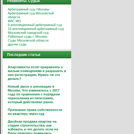
Реквизиты. Судьи.
Арбитражный суд г.Москвы
Арбитражный суд Московской
области
ФАС МО
9 апелляционный арбитражный суд
10 апелляционный арбитражный суд
Московский городской суд
Районные суды г. Москвы
Суды Московской области
другие суды
Последние статьи
Апартаменты хотят приравнять к
жилым помещениям и разрешить в
них регистрацию. Нужно ли это
делать?
Новый закон о реновации в
Москве. Что изменилось с 2017
года по сравнению с порядком
переселения из пятиэтажек,
который действовал ранее.
Признание права собственности
на квартиру через суд
Двойная продажа квартир на
стадии строительства: как
избежать и что делать если на
Вашу квартиру появились