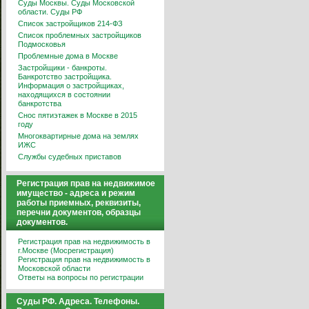
Суды Москвы. Суды Московской
области. Суды РФ
Список застройщиков 214-ФЗ
Список проблемных застройщиков
Подмосковья
Проблемные дома в Москве
Застройщики - банкроты.
Банкротство застройщика.
Информация о застройщиках,
находящихся в состоянии
банкротства
Снос пятиэтажек в Москве в 2015
году
Многоквартирные дома на землях
ИЖС
Службы судебных приставов
Регистрация прав на недвижимое
имущество - адреса и режим
работы приемных, реквизиты,
перечни документов, образцы
документов.
Регистрация прав на недвижимость в
г.Москве (Мосрегистрация)
Регистрация прав на недвижимость в
Московской области
Ответы на вопросы по регистрации
Суды РФ. Адреса. Телефоны.