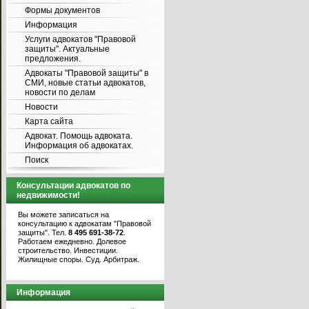
Формы документов
Информация
Услуги адвокатов "Правовой
защиты". Актуальные
предложения.
Адвокаты "Правовой защиты" в
СМИ, новые статьи адвокатов,
новости по делам
Новости
Карта сайта
Адвокат. Помощь адвоката.
Информация об адвокатах.
Поиск
Консультации адвокатов по
недвижимости!
Вы можете записаться на
консультацию к адвокатам "Правовой
защиты". Тел.
8 495 691-38-72
.
Работаем ежедневно. Долевое
строительство. Инвестиции.
Жилищные споры. Суд. Арбитраж.
Информация