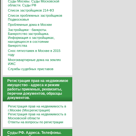
Суды Москвы. Суды Московской
области. Суды РФ
Список застройщиков 214-ФЗ
Список проблемных застройщиков
Подмосковья
Проблемные дома в Москве
Застройщики - банкроты.
Банкротство застройщика.
Информация о застройщиках,
находящихся в состоянии
банкротства
Снос пятиэтажек в Москве в 2015
году
Многоквартирные дома на землях
ИЖС
Службы судебных приставов
Регистрация прав на недвижимое
имущество - адреса и режим
работы приемных, реквизиты,
перечни документов, образцы
документов.
Регистрация прав на недвижимость в
г.Москве (Мосрегистрация)
Регистрация прав на недвижимость в
Московской области
Ответы на вопросы по регистрации
Суды РФ. Адреса. Телефоны.