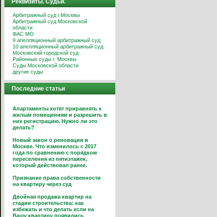
Реквизиты. Судьи.
Арбитражный суд г.Москвы
Арбитражный суд Московской
области
ФАС МО
9 апелляционный арбитражный суд
10 апелляционный арбитражный суд
Московский городской суд
Районные суды г. Москвы
Суды Московской области
другие суды
Последние статьи
Апартаменты хотят приравнять к
жилым помещениям и разрешить в
них регистрацию. Нужно ли это
делать?
Новый закон о реновации в
Москве. Что изменилось с 2017
года по сравнению с порядком
переселения из пятиэтажек,
который действовал ранее.
Признание права собственности
на квартиру через суд
Двойная продажа квартир на
стадии строительства: как
избежать и что делать если на
Вашу квартиру появились