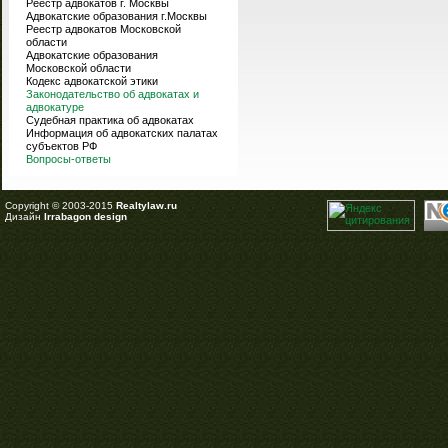
Реестр адвокатов г. Москвы
Адвокатские образования г.Москвы
Реестр адвокатов Московской
области
Адвокатские образования
Московской области
Кодекс адвокатской этики
Законодательство об адвокатах и
адвокатуре
Судебная практика об адвокатах
Информация об адвокатских палатах
субъектов РФ
Вопросы-ответы
Copyright © 2003-2015
Realtylaw.ru
Дизайн
Irrabagon design