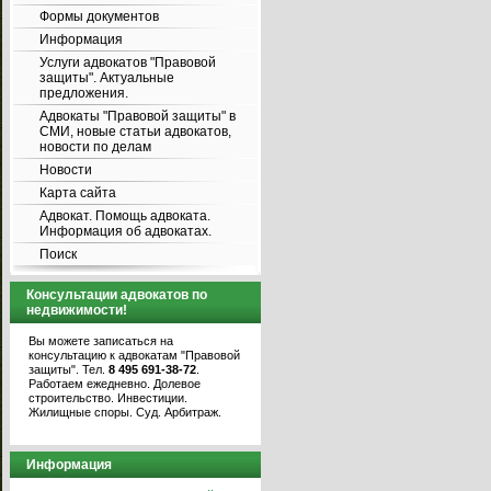
Формы документов
Информация
Услуги адвокатов "Правовой
защиты". Актуальные
предложения.
Адвокаты "Правовой защиты" в
СМИ, новые статьи адвокатов,
новости по делам
Новости
Карта сайта
Адвокат. Помощь адвоката.
Информация об адвокатах.
Поиск
Консультации адвокатов по
недвижимости!
Вы можете записаться на
консультацию к адвокатам "Правовой
защиты". Тел.
8 495 691-38-72
.
Работаем ежедневно. Долевое
строительство. Инвестиции.
Жилищные споры. Суд. Арбитраж.
Информация