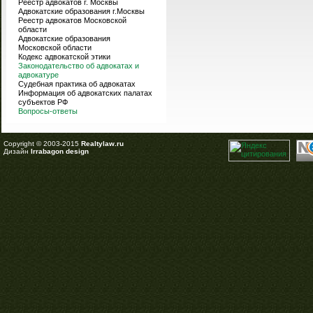
Реестр адвокатов г. Москвы
Адвокатские образования г.Москвы
Реестр адвокатов Московской
области
Адвокатские образования
Московской области
Кодекс адвокатской этики
Законодательство об адвокатах и
адвокатуре
Судебная практика об адвокатах
Информация об адвокатских палатах
субъектов РФ
Вопросы-ответы
Copyright © 2003-2015
Realtylaw.ru
Дизайн
Irrabagon design