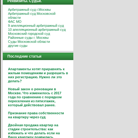
Реквизиты. Судьи.
Арбитражный суд г.Москвы
Арбитражный суд Московской
области
ФАС МО
9 апелляционный арбитражный суд
10 апелляционный арбитражный суд
Московский городской суд
Районные суды г. Москвы
Суды Московской области
другие суды
Последние статьи
Апартаменты хотят приравнять к
жилым помещениям и разрешить в
них регистрацию. Нужно ли это
делать?
Новый закон о реновации в
Москве. Что изменилось с 2017
года по сравнению с порядком
переселения из пятиэтажек,
который действовал ранее.
Признание права собственности
на квартиру через суд
Двойная продажа квартир на
стадии строительства: как
избежать и что делать если на
Вашу квартиру появились