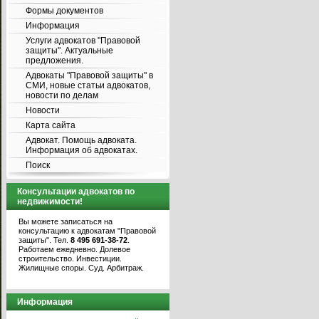
Формы документов
Информация
Услуги адвокатов "Правовой
защиты". Актуальные
предложения.
Адвокаты "Правовой защиты" в
СМИ, новые статьи адвокатов,
новости по делам
Новости
Карта сайта
Адвокат. Помощь адвоката.
Информация об адвокатах.
Поиск
Консультации адвокатов по
недвижимости!
Вы можете записаться на
консультацию к адвокатам "Правовой
защиты". Тел.
8 495 691-38-72
.
Работаем ежедневно. Долевое
строительство. Инвестиции.
Жилищные споры. Суд. Арбитраж.
Информация