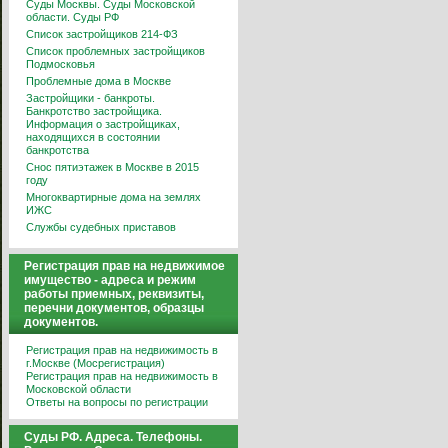
Суды Москвы. Суды Московской
области. Суды РФ
Список застройщиков 214-ФЗ
Список проблемных застройщиков
Подмосковья
Проблемные дома в Москве
Застройщики - банкроты.
Банкротство застройщика.
Информация о застройщиках,
находящихся в состоянии
банкротства
Снос пятиэтажек в Москве в 2015
году
Многоквартирные дома на землях
ИЖС
Службы судебных приставов
Регистрация прав на недвижимое
имущество - адреса и режим
работы приемных, реквизиты,
перечни документов, образцы
документов.
Регистрация прав на недвижимость в
г.Москве (Мосрегистрация)
Регистрация прав на недвижимость в
Московской области
Ответы на вопросы по регистрации
Суды РФ. Адреса. Телефоны.