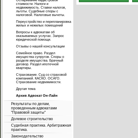
Оспаривание кадастровой
стоимости. Налоги и
недвижимость. Ставки налогов,
льготы. Судебные споры с
налоговой. Налоговые вычеты.
Переустройство и перепланировка
жилых и нежилых помещений
Вопросы к адвокатам об
оказываемых услугах. Запрос
юридической помощи.
Отзывы о нашей консультации
Семейное право. Раздел
имущества супругов. Споры о
разделе имущества. Брачный
договор. Раздел ипотечной
квартиры.
Страхование. Суд со страховой
компанией. КАСКО. ОСАГО.
Страхование недвижимости.
Другая тема
Архив Адвокат Он-Лайн
Результаты по делам,
проведенным адвокатами
"Правовой защиты"
Долевое строительство
Судебная практика. Арбитражная
практика.
Законодательство