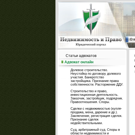
О 
Статьи адвокатов
Адвокат онлайн
Долевое строительство.
Неустойка по договору долевого
участия. Банкротство
застройщика. Признание права
собственности. Расторжение ДДУ.
Строительство и право,
инвестиционная деятельность.
Заказчик, застройщик, подрядчик.
Правоотношения. Споры.
Сделки с недвижимостью (купля-
продажа, мена, дарение и др.).
Заключение, регистрация сделок.
Признание сделок
недействительными.
Суд, арбитражный суд. Споры в
области недвижимости и