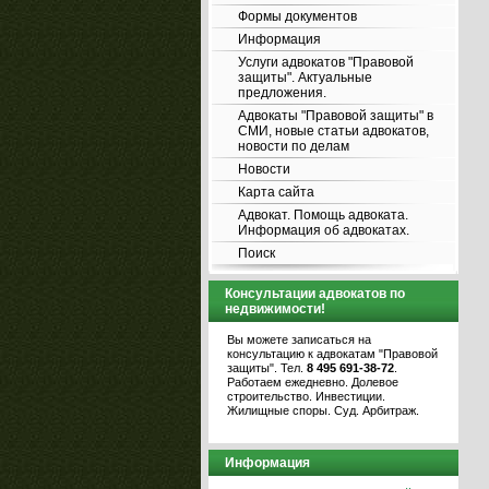
Формы документов
Информация
Услуги адвокатов "Правовой
защиты". Актуальные
предложения.
Адвокаты "Правовой защиты" в
СМИ, новые статьи адвокатов,
новости по делам
Новости
Карта сайта
Адвокат. Помощь адвоката.
Информация об адвокатах.
Поиск
Консультации адвокатов по
недвижимости!
Вы можете записаться на
консультацию к адвокатам "Правовой
защиты". Тел.
8 495 691-38-72
.
Работаем ежедневно. Долевое
строительство. Инвестиции.
Жилищные споры. Суд. Арбитраж.
Информация