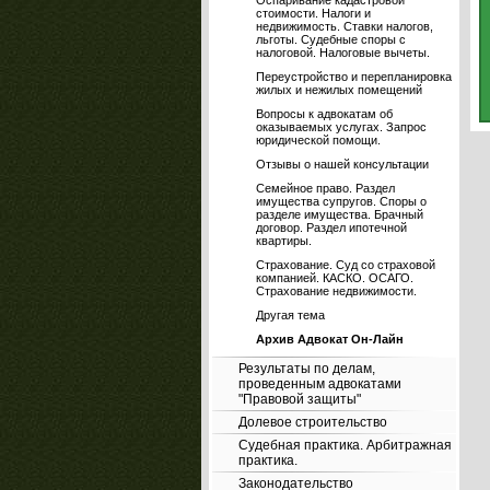
Оспаривание кадастровой
стоимости. Налоги и
недвижимость. Ставки налогов,
льготы. Судебные споры с
налоговой. Налоговые вычеты.
Переустройство и перепланировка
жилых и нежилых помещений
Вопросы к адвокатам об
оказываемых услугах. Запрос
юридической помощи.
Отзывы о нашей консультации
Семейное право. Раздел
имущества супругов. Споры о
разделе имущества. Брачный
договор. Раздел ипотечной
квартиры.
Страхование. Суд со страховой
компанией. КАСКО. ОСАГО.
Страхование недвижимости.
Другая тема
Архив Адвокат Он-Лайн
Результаты по делам,
проведенным адвокатами
"Правовой защиты"
Долевое строительство
Судебная практика. Арбитражная
практика.
Законодательство