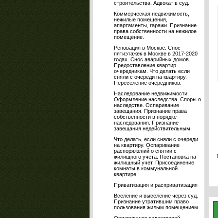
строительства. Адвокат в суд.
Коммерческая недвижимость,
нежилые помещения,
апартаменты, гаражи. Признание
права собственности на нежилое
помещение.
Реновация в Москве. Снос
пятиэтажек в Москве в 2017-2020
годах. Снос аварийных домов.
Предоставление квартир
очередникам. Что делать если
сняли с очереди на квартиру.
Переселение очередников.
Наследование недвижимости.
Оформление наследства. Споры о
наследстве. Оспаривание
завещания. Признание права
собственности в порядке
наследования. Признание
завещания недействительным.
Что делать, если сняли с очереди
на квартиру. Оспаривание
распоряжений о снятии с
жилищного учета. Постановка на
жилищный учет. Присоединение
комнаты в коммунальной
квартире.
Приватизация и расприватизация
Вселение и выселение через суд.
Признание утратившим право
пользования жилым помещением.