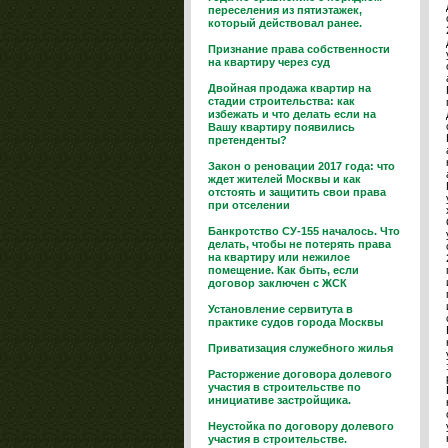
переселения из пятиэтажек,
который действовал ранее.
Признание права собственности
на квартиру через суд
Двойная продажа квартир на
стадии строительства: как
избежать и что делать если на
Вашу квартиру появились
претенденты?
Закон о реновации 2017 года: что
ждет жителей Москвы и как
отстоять и защитить свои права
при отселении
Банкротство СУ-155 началось. Что
делать, чтобы не потерять права
на квартиру или нежилое
помещение. Как быть, если
договор заключен с ЖСК
Установление сервитута в
практике судов города Москвы
Приватизация служебного жилья
Расторжение договора долевого
участия в строительстве по
инициативе застройщика.
Неустойка по договору долевого
участия в строительстве.