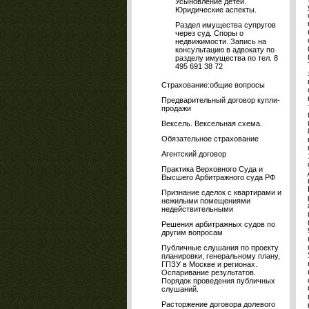
Усыновление детей.
Юридические аспекты.
Раздел имущества супругов
через суд. Споры о
недвижимости. Запись на
консультацию в адвокату по
разделу имущества по тел. 8
495 691 38 72
Страхование:общие вопросы
Предварительный договор купли-
продажи
Вексель. Вексельная схема.
Обязательное страхование
Агентский договор
Практика Верховного Суда и
Высшего Арбитражного суда РФ
Признание сделок с квартирами и
нежилыми помещениями
недействительными
Решения арбитражных судов по
другим вопросам
Публичные слушания по проекту
планировки, генеральному плану,
ГПЗУ в Москве и регионах.
Оспаривание результатов.
Порядок проведения публичных
слушаний.
Расторжение договора долевого