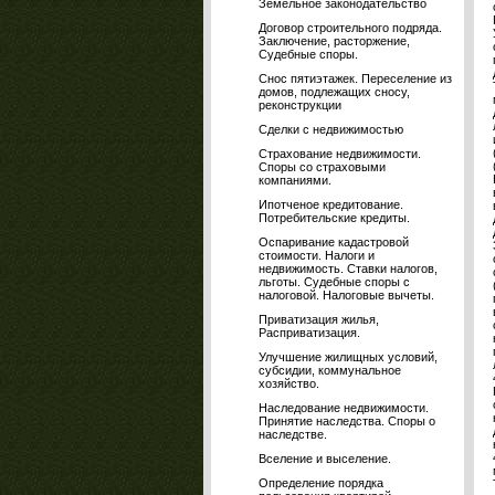
Земельное законодательство
Договор строительного подряда.
Заключение, расторжение,
Судебные споры.
Снос пятиэтажек. Переселение из
домов, подлежащих сносу,
реконструкции
Сделки с недвижимостью
Страхование недвижимости.
Споры со страховыми
компаниями.
Ипотченое кредитование.
Потребительские кредиты.
Оспаривание кадастровой
стоимости. Налоги и
недвижимость. Ставки налогов,
льготы. Судебные споры с
налоговой. Налоговые вычеты.
Приватизация жилья,
Расприватизация.
Улучшение жилищных условий,
субсидии, коммунальное
хозяйство.
Наследование недвижимости.
Принятие наследства. Споры о
наследстве.
Вселение и выселение.
Определение порядка