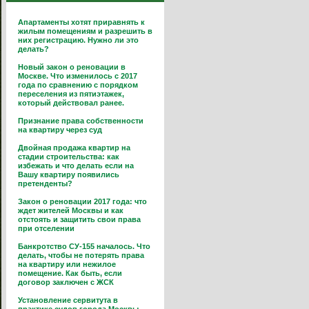
Апартаменты хотят приравнять к
жилым помещениям и разрешить в
них регистрацию. Нужно ли это
делать?
Новый закон о реновации в
Москве. Что изменилось с 2017
года по сравнению с порядком
переселения из пятиэтажек,
который действовал ранее.
Признание права собственности
на квартиру через суд
Двойная продажа квартир на
стадии строительства: как
избежать и что делать если на
Вашу квартиру появились
претенденты?
Закон о реновации 2017 года: что
ждет жителей Москвы и как
отстоять и защитить свои права
при отселении
Банкротство СУ-155 началось. Что
делать, чтобы не потерять права
на квартиру или нежилое
помещение. Как быть, если
договор заключен с ЖСК
Установление сервитута в