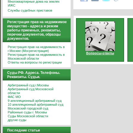
Многоквартирные дома на землях
ИЖС
Службы судебных приставов
Регистрация прав на недвижимое
имущество - адреса и режим
работы приемных, реквизиты,
перечни документов, образцы
документов.
Регистрация прав на недвижимость в
г.Москве (Мосрегистрация)
Вопросы-ответы
Регистрация прав на недвижимость в
Московской области
Ответы на вопросы по регистрации
Суды РФ. Адреса. Телефоны.
Реквизиты. Судьи.
Арбитражный суд г.Москвы
Арбитражный суд Московской
области
ФАС МО
9 апелляционный арбитражный суд
10 апелляционный арбитражный суд
Московский городской суд
Районные суды г. Москвы
Суды Московской области
другие суды
Последние статьи