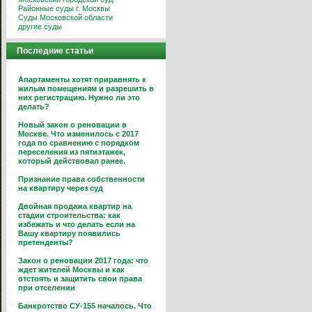
Районные суды г. Москвы
Суды Московской области
другие суды
Последние статьи
Апартаменты хотят приравнять к
жилым помещениям и разрешить в
них регистрацию. Нужно ли это
делать?
Новый закон о реновации в
Москве. Что изменилось с 2017
года по сравнению с порядком
переселения из пятиэтажек,
который действовал ранее.
Признание права собственности
на квартиру через суд
Двойная продажа квартир на
стадии строительства: как
избежать и что делать если на
Вашу квартиру появились
претенденты?
Закон о реновации 2017 года: что
ждет жителей Москвы и как
отстоять и защитить свои права
при отселении
Банкротство СУ-155 началось. Что