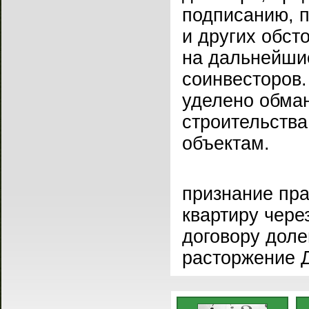
подписанию, 
и других обст
на дальнейши
соинвесторов
уделено обма
строительств
объектам.
признание пра
квартиру чере
договору доле
расторжение 