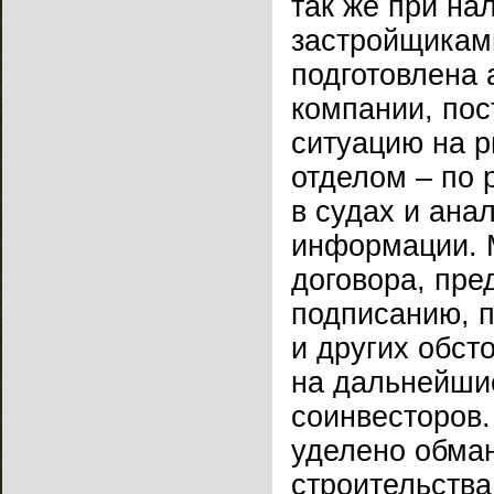
так же при на
застройщикам
подготовлена 
компании, по
ситуацию на 
отделом – по 
в судах и ана
информации. М
договора, пре
подписанию, 
и других обст
на дальнейши
соинвесторов
уделено обма
строительств