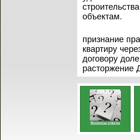
строительств
объектам.
признание пра
квартиру чере
договору доле
расторжение 
Вопросы-ответы