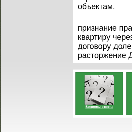
объектам.
признание пра
квартиру чере
договору доле
расторжение 
Вопросы-ответы