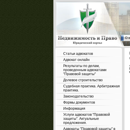
О 
Статьи адвокатов
Адвокат онлайн
Результаты по делам,
проведенным адвокатами
"Правовой защиты"
Долевое строительство
Судебная практика. Арбитражная
практика.
Законодательство
Формы документов
Информация
Услуги адвокатов "Правовой
защиты". Актуальные
предложения.
Адвокаты "Правовой защиты" в