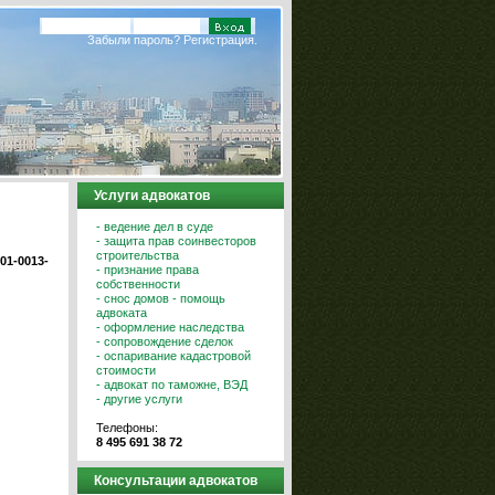
Забыли пароль?
Регистрация.
Услуги адвокатов
- ведение дел в суде
- защита прав соинвесторов
строительства
01-0013-
- признание права
собственности
- снос домов - помощь
адвоката
- оформление наследства
- сопровождение сделок
- оспаривание кадастровой
стоимости
- адвокат по таможне, ВЭД
- другие услуги
Телефоны:
8 495 691 38 72
Консультации адвокатов