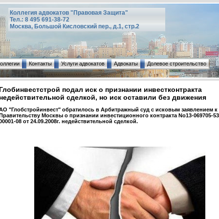
Коллегия адвокатов "Правовая Защита"
Тел.: 8 495 691-38-72
Москва, Большой Кисловский пер., д.1, стр.2
коллегии
Контакты
Услуги адвокатов
Адвокаты
Долевое строительство
Глобинвестстрой подал иск о признании инвестконтракта
недействительной сделкой, но иск оставили без движения
АО "Глобстройинвест" обратилось в Арбитражный суд с исковым заявлением к
Правительству Москвы о признании инвестиционного контракта No13-069705-53
00001-08 от 24.09.2008г. недействительной сделкой.