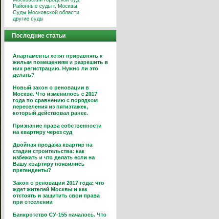
Районные суды г. Москвы
Суды Московской области
другие суды
Последние статьи
Апартаменты хотят приравнять к
жилым помещениям и разрешить в
них регистрацию. Нужно ли это
делать?
Новый закон о реновации в
Москве. Что изменилось с 2017
года по сравнению с порядком
переселения из пятиэтажек,
который действовал ранее.
Признание права собственности
на квартиру через суд
Двойная продажа квартир на
стадии строительства: как
избежать и что делать если на
Вашу квартиру появились
претенденты?
Закон о реновации 2017 года: что
ждет жителей Москвы и как
отстоять и защитить свои права
при отселении
Банкротство СУ-155 началось. Что