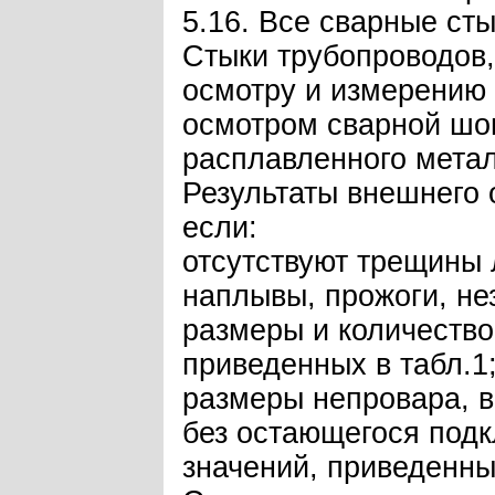
5.16. Все сварные ст
Стыки трубопроводов,
осмотру и измерению 
осмотром сварной шов
расплавленного метал
Результаты внешнего 
если:
отсутствуют трещины 
наплывы, прожоги, не
размеры и количеств
приведенных в табл.1
размеры непровара, в
без остающегося подк
значений, приведенных