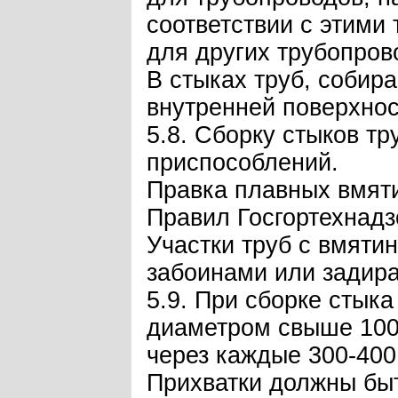
соответствии с этими
для других трубопров
В стыках труб, собир
внутренней поверхно
5.8. Сборку стыков т
приспособлений.
Правка плавных вмяти
Правил Госгортехнадз
Участки труб с вмяти
забоинами или задира
5.9. При сборке стыка
диаметром свыше 100 
через каждые 300-400
Прихватки должны быт