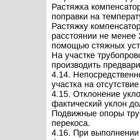
Растяжка компенсатор
поправки на температ
Растяжку компенсатор
расстоянии не менее 
помощью стяжных устр
На участке трубопров
производить предвари
4.14. Непосредственн
участка на отсутстви
4.15. Отклонение укло
фактический уклон дол
Подвижные опоры труб
перекоса.
4.16. При выполнении