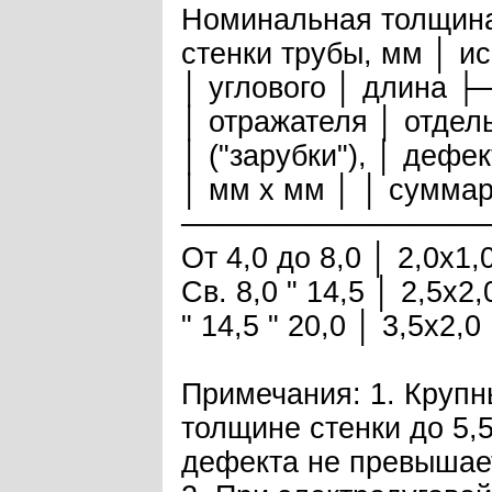
Номинальная толщина
стенки трубы, мм │ и
│ углового │ длин
│ отражателя │ отдел
│ ("зарубки"), │ дефе
│ мм х мм │ │ суммар
──────────────
От 4,0 до 8,0 │ 2,0х1,
Св. 8,0 " 14,5 │ 2,5х2,
" 14,5 " 20,0 │ 3,5х2,0
Примечания: 1. Крупн
толщине стенки до 5,
дефекта не превышает