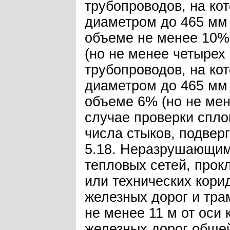
трубопроводов, на к
диаметром до 465 мм 
объеме не менее 10% 
(но не менее четырех
трубопроводов, на ко
диаметром до 465 мм 
объеме 6% (но не мен
случае проверки спл
числа стыков, подвер
5.18. Неразрушающим
тепловых сетей, прок
или технических кори
железных дорог и тра
не менее 11 м от оси 
железных дорог общей