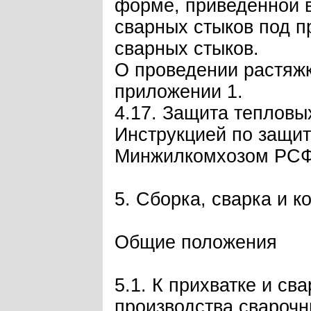
форме, приведенной в
сварных стыков под п
сварных стыков.
О проведении растяжк
приложении 1.
4.17. Защита тепловы
Инструкцией по защит
Минжилкомхозом РСФС
5. Сборка, сварка и 
Общие положения
5.1. К прихватке и с
производства сварочн