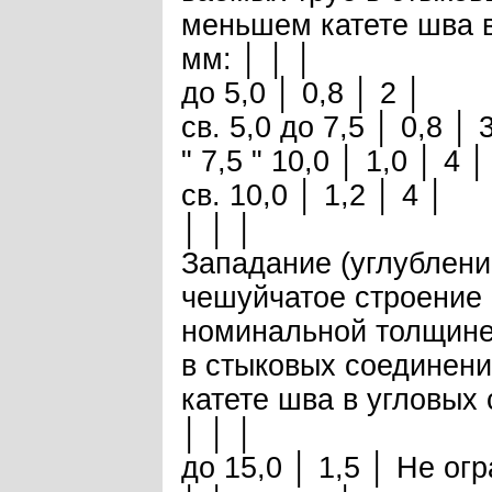
меньшем катете шва в
мм: │ │ │
до 5,0 │ 0,8 │ 2 │
св. 5,0 до 7,5 │ 0,8 │ 
" 7,5 " 10,0 │ 1,0 │ 4 │
св. 10,0 │ 1,2 │ 4 │
│ │ │
Западание (углублени
чешуйчатое строение 
номинальной толщине
в стыковых соединен
катете шва в угловых 
│ │ │
до 15,0 │ 1,5 │ Не ог