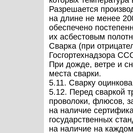
которых температура 
Разрешается производ
на длине не менее 20
обеспечено постепенн
их асбестовым полотн
Сварка (при отрицате
Госгортехнадзора СС
При дожде, ветре и с
места сварки.
5.11. Сварку оцинкова
5.12. Перед сваркой 
проволоки, флюсов, з
на наличие сертифика
государственных стан
на наличие на каждом