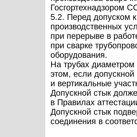
Госгортехнадзором С
5.2. Перед допуском 
производственных ус
при перерыве в работе
при сварке трубопров
оборудования.
На трубах диаметром 
этом, если допускной
и вертикальные участ
Допускной стык долже
в Правилах аттестаци
Допускной стык подве
соединения в соответ