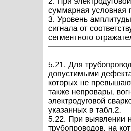
2. При электродугово
суммарная условная п
3. Уровень амплитуды
сигнала от соответств
сегментного отражате
──────────────
5.21. Для трубопрово
допустимыми дефекта
которых не превышают
также непровары, вог
электродуговой сварк
указанных в табл.2.
5.22. При выявлении
трубопроводов, на ко