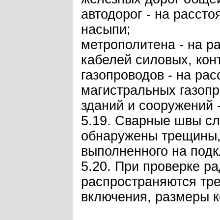
автодорог - на расст
насыпи;
метрополитена - на р
кабелей силовых, конт
газопроводов - на рас
магистральных газопр
зданий и сооружений 
5.19. Сварные швы сл
обнаружены трещины, 
выполненного на подк
5.20. При проверке р
распространяются тр
включения, размеры к