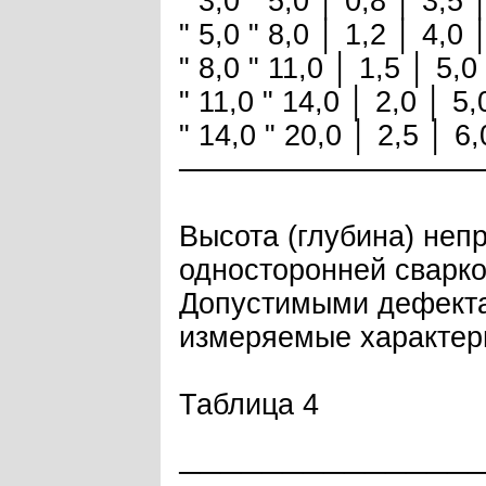
" 3,0 " 5,0 │ 0,8 │ 3,5 
" 5,0 " 8,0 │ 1,2 │ 4,0 
" 8,0 " 11,0 │ 1,5 │ 5,0
" 11,0 " 14,0 │ 2,0 │ 5
" 14,0 " 20,0 │ 2,5 │ 6
──────────────
Высота (глубина) неп
односторонней сварко
Допустимыми дефектам
измеряемые характери
Таблица 4
──────────────