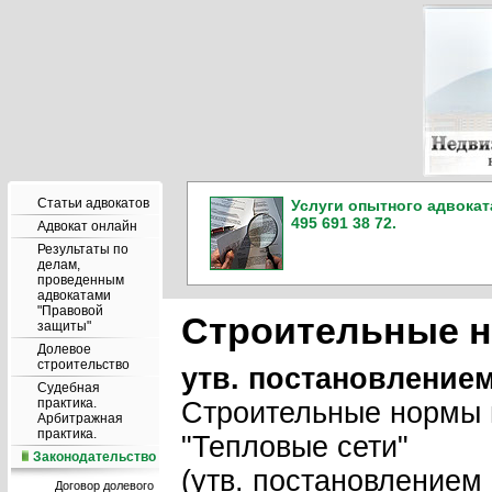
Статьи адвокатов
Услуги опытного адвокат
495 691 38 72.
Адвокат онлайн
Результаты по
делам,
проведенным
адвокатами
"Правовой
Строительные н
защиты"
Долевое
строительство
утв. постановлением
Судебная
практика.
Строительные нормы 
Арбитражная
практика.
"Тепловые сети"
Законодательство
(утв. постановлением 
Договор долевого