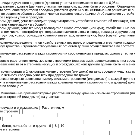
ь индивидуального садового (дачного) участка принимается не менее 0,06 га.
дуальные садовые (дачные) участки, как правило, должны быть огорожены. Ограждени
о затенения территории соседних участков должны быть сетчатые или решетчатые вы
 по решению общего собрания членов садоводческого (дачного) объединения устройс
со стороны улиц и проездов.
овом (дачном) участке следует предусматривать устройство компостной площадки, ям
твии канализации - и уборной.
овом (дачном) участке могут возводиться жилое строение (или дом), хозяйственные по
 в том числе - постройки для содержания мелкого скота и птицы, теплицы и другие соо
грунтом, хозпостройка для хранения инвентаря, летняя кухня, баня (сауна), душ, наве
иля.
возможно возведение типов хозяйственных построек, определенных местными традиц
бустройства. Строительство указанных объектов должно осуществляться по соотве
опожарные расстояния между строениями и сооружениями в пределах одного участка 
я.
арные расстояния между жилыми строениями (или домами), расположенными на сосе
 зависимости от материала несущих и ограждающих конструкций должны быть не мене
 группировать и блокировать жилые строения (или дома) на двух соседних участках п
 на четырех соседних участках при двухрядной застройке.
отивопожарные расстояния между жилыми строениями (или домами) в каждой группе 
, а минимальные расстояния между крайними жилыми строениями (или домами) груп
 по таблице 2*.
- Минимальные противопожарные расстояния между крайними жилыми строениями (ил
лых строений (или домов) на участках
──────────────────────────────────┬─────────────────────
несущих и ограждающих │ Расстояния, м │
ий строения │ │
─────┬────────┬─────────┤
В │
──────────────────────────────────┼──────────┼────────┼─
 бетон, железобетон и другие│ 6 │ 8 │ 10 │
е материалы │ │ │ │
──────────────────────────────────┼──────────┼────────┼─