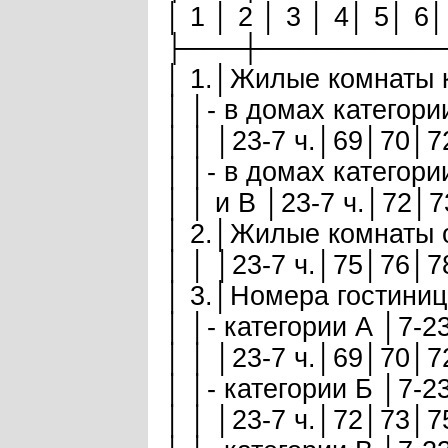
│ 1 │ 2 │ 3 │ 4│ 5│ 6│
├───┼─────────
│ 1.│Жилые комнаты к
│ │- в домах категор
│ │ │23-7 ч.│69│70│7
│ │- в домах категор
│ │ и В │23-7 ч.│72│
│ 2.│Жилые комнаты 
│ │ │23-7 ч.│75│76│7
│ 3.│Номера гостиниц:
│ │- категории А │7-
│ │ │23-7 ч.│69│70│7
│ │- категории Б │7-
│ │ │23-7 ч.│72│73│7