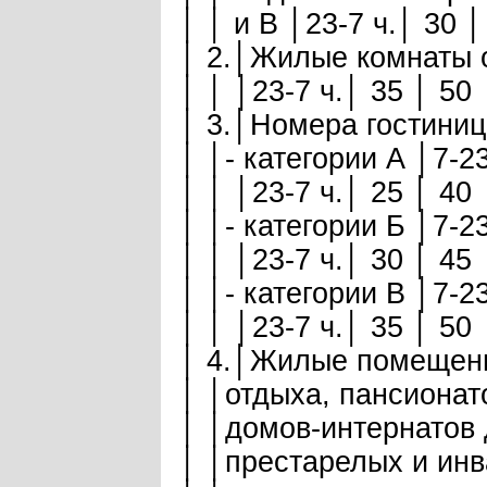
│ │ и В │23-7 ч.│ 30 │
│ 2.│Жилые комнаты о
│ │ │23-7 ч.│ 35 │ 50 
│ 3.│Номера гостиниц:
│ │- категории А │7-23
│ │ │23-7 ч.│ 25 │ 40 
│ │- категории Б │7-23
│ │ │23-7 ч.│ 30 │ 45 
│ │- категории В │7-23
│ │ │23-7 ч.│ 35 │ 50 
│ 4.│Жилые помещени
│ │отдыха, пансионат
│ │домов-интернатов 
│ │престарелых и инв