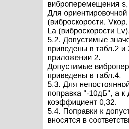
виброперемещения s, м
Для ориентировочной 
(виброскорости, Vкор
La (виброскорости Lv)
5.2. Допустимые знач
приведены в табл.2 и
приложении 2.
Допустимые вибропер
приведены в табл.4.
5.3. Для непостоянно
поправка "-10дБ", а 
коэффициент 0,32.
5.4. Поправки к допу
вносятся в соответств