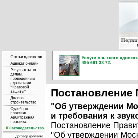
Статьи адвокатов
Услуги опытного адвокат
495 691 38 72.
Адвокат онлайн
Результаты по
делам,
проведенным
адвокатами
"Правовой
Постановление П
защиты"
Долевое
строительство
"Об утверждении Мо
Судебная
практика.
и требования к звук
Арбитражная
практика.
Постановление Правит
Законодательство
"Об утверждении Моск
Договор долевого