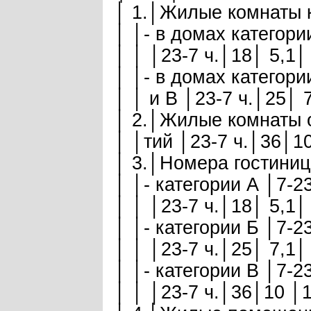
│ 1.│Жилые комнаты к
│ │- в домах категори
│ │ │23-7 ч.│18│ 5,1│
│ │- в домах категори
│ │ и В │23-7 ч.│25│ 
│ 2.│Жилые комнаты о
│ │тий │23-7 ч.│36│10
│ 3.│Номера гостиниц:
│ │- категории А │7-2
│ │ │23-7 ч.│18│ 5,1│
│ │- категории Б │7-2
│ │ │23-7 ч.│25│ 7,1│
│ │- категории В │7-2
│ │ │23-7 ч.│36│10 │1