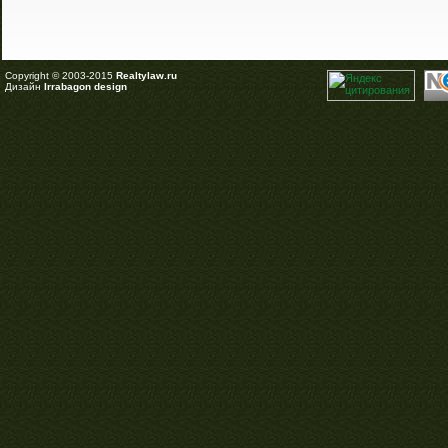
Copyright © 2003-2015
Realtylaw.ru
Дизайн
Irrabagon design