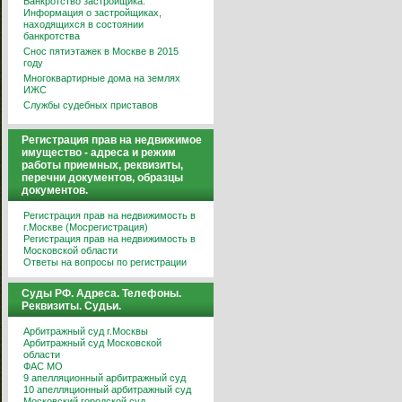
Банкротство застройщика.
Информация о застройщиках,
находящихся в состоянии
банкротства
Снос пятиэтажек в Москве в 2015
году
Многоквартирные дома на землях
ИЖС
Службы судебных приставов
Регистрация прав на недвижимое
имущество - адреса и режим
работы приемных, реквизиты,
перечни документов, образцы
документов.
Регистрация прав на недвижимость в
г.Москве (Мосрегистрация)
Регистрация прав на недвижимость в
Московской области
Ответы на вопросы по регистрации
Суды РФ. Адреса. Телефоны.
Реквизиты. Судьи.
Арбитражный суд г.Москвы
Арбитражный суд Московской
области
ФАС МО
9 апелляционный арбитражный суд
10 апелляционный арбитражный суд
Московский городской суд