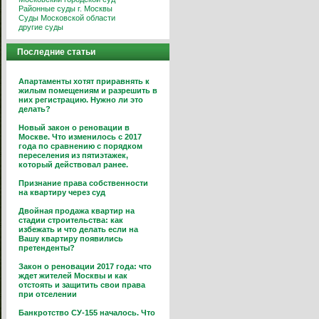
Районные суды г. Москвы
Суды Московской области
другие суды
Последние статьи
Апартаменты хотят приравнять к
жилым помещениям и разрешить в
них регистрацию. Нужно ли это
делать?
Новый закон о реновации в
Москве. Что изменилось с 2017
года по сравнению с порядком
переселения из пятиэтажек,
который действовал ранее.
Признание права собственности
на квартиру через суд
Двойная продажа квартир на
стадии строительства: как
избежать и что делать если на
Вашу квартиру появились
претенденты?
Закон о реновации 2017 года: что
ждет жителей Москвы и как
отстоять и защитить свои права
при отселении
Банкротство СУ-155 началось. Что