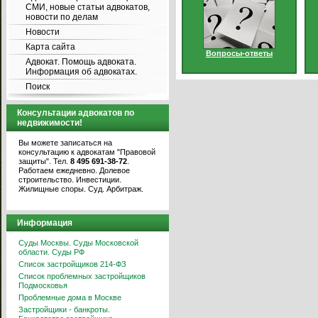
СМИ, новые статьи адвокатов,
новости по делам
Новости
Карта сайта
Вопросы-ответы
Адвокат. Помощь адвоката.
Информация об адвокатах.
Поиск
Консультации адвокатов по
недвижимости!
Вы можете записаться на
консультацию к адвокатам "Правовой
защиты". Тел.
8 495 691-38-72
.
Работаем ежедневно. Долевое
строительство. Инвестиции.
Жилищные споры. Суд. Арбитраж.
Информация
Суды Москвы. Суды Московской
области. Суды РФ
Список застройщиков 214-ФЗ
Список проблемных застройщиков
Подмосковья
Проблемные дома в Москве
Застройщики - банкроты.