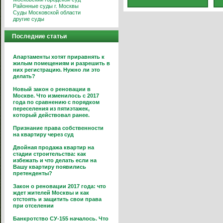
Районные суды г. Москвы
Суды Московской области
другие суды
Последние статьи
Апартаменты хотят приравнять к
жилым помещениям и разрешить в
них регистрацию. Нужно ли это
делать?
Новый закон о реновации в
Москве. Что изменилось с 2017
года по сравнению с порядком
переселения из пятиэтажек,
который действовал ранее.
Признание права собственности
на квартиру через суд
Двойная продажа квартир на
стадии строительства: как
избежать и что делать если на
Вашу квартиру появились
претенденты?
Закон о реновации 2017 года: что
ждет жителей Москвы и как
отстоять и защитить свои права
при отселении
Банкротство СУ-155 началось. Что