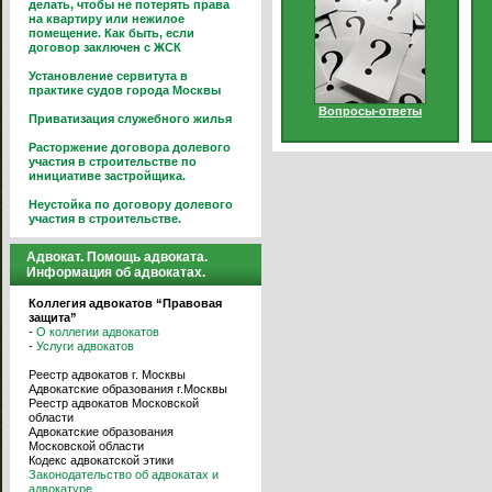
делать, чтобы не потерять права
на квартиру или нежилое
помещение. Как быть, если
договор заключен с ЖСК
Установление сервитута в
практике судов города Москвы
Вопросы-ответы
Приватизация служебного жилья
Расторжение договора долевого
участия в строительстве по
инициативе застройщика.
Неустойка по договору долевого
участия в строительстве.
Адвокат. Помощь адвоката.
Информация об адвокатах.
Коллегия адвокатов “Правовая
защита”
-
О коллегии адвокатов
-
Услуги адвокатов
Реестр адвокатов г. Москвы
Адвокатские образования г.Москвы
Реестр адвокатов Московской
области
Адвокатские образования
Московской области
Кодекс адвокатской этики
Законодательство об адвокатах и
адвокатуре