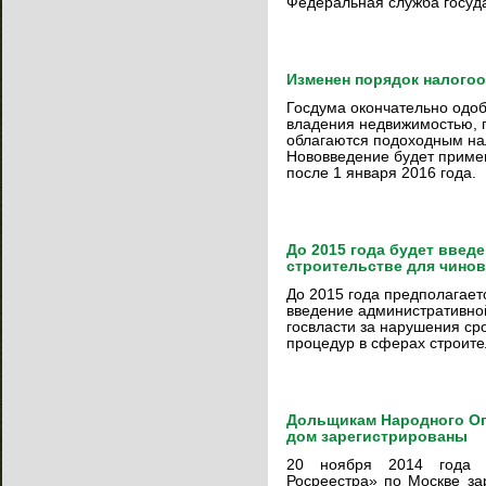
Федеральная служба госуда
Изменен порядок налого
Госдума окончательно одоб
владения недвижимостью, п
облагаются подоходным нал
Нововведение будет приме
после 1 января 2016 года.
До 2015 года будет введе
строительстве для чино
До 2015 года предполагает
введение административной
госвласти за нарушения ср
процедур в сферах строите
Дольщикам Народного Оп
дом зарегистрированы
20 ноября 2014 года 
Росреестра» по Москве за