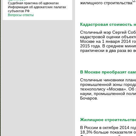
жилищного строительства""
Судебная практика об адвокатах
Информация об адвокатских палатах
субъектов РФ
Вопросы-ответы
Кадастровая стоимость 
Столичный мэр Сергей Собя
кадастровой оценки объекто
Москве на 1 января 2014 го
2015 года. В среднем мини
практически в два раза во 
В Москве преобразят са
Столичные чиновники план
промышленной зоны города
технополису «Москва». Об 
науки, промышленной поли
Бочаров.
Жилищное строительство 
В России в октябре 2014 го
18,3% больше показателя о