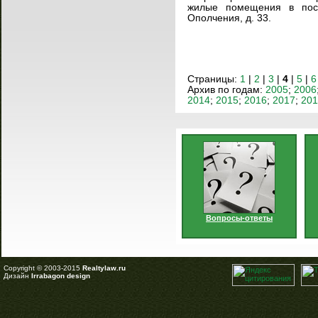
жилые помещения в пос
Ополчения, д. 33.
Страницы:
1
|
2
|
3
|
4
|
5
|
6
Архив по годам:
2005
;
2006
2014
;
2015
;
2016
;
2017
;
201
Вопросы-ответы
Copyright © 2003-2015
Realtylaw.ru
Дизайн
Irrabagon design