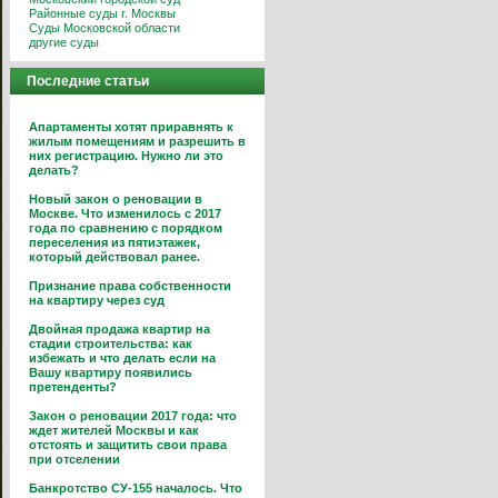
Районные суды г. Москвы
Суды Московской области
другие суды
Последние статьи
Апартаменты хотят приравнять к
жилым помещениям и разрешить в
них регистрацию. Нужно ли это
делать?
Новый закон о реновации в
Москве. Что изменилось с 2017
года по сравнению с порядком
переселения из пятиэтажек,
который действовал ранее.
Признание права собственности
на квартиру через суд
Двойная продажа квартир на
стадии строительства: как
избежать и что делать если на
Вашу квартиру появились
претенденты?
Закон о реновации 2017 года: что
ждет жителей Москвы и как
отстоять и защитить свои права
при отселении
Банкротство СУ-155 началось. Что