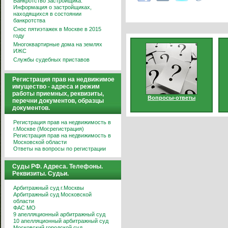
Банкротство застройщика.
Информация о застройщиках,
находящихся в состоянии
банкротства
Снос пятиэтажек в Москве в 2015
году
Многоквартирные дома на землях
ИЖС
Службы судебных приставов
Регистрация прав на недвижимое
имущество - адреса и режим
работы приемных, реквизиты,
Вопросы-ответы
перечни документов, образцы
документов.
Регистрация прав на недвижимость в
г.Москве (Мосрегистрация)
Регистрация прав на недвижимость в
Московской области
Ответы на вопросы по регистрации
Суды РФ. Адреса. Телефоны.
Реквизиты. Судьи.
Арбитражный суд г.Москвы
Арбитражный суд Московской
области
ФАС МО
9 апелляционный арбитражный суд
10 апелляционный арбитражный суд
Московский городской суд