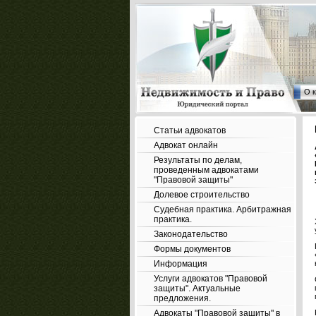
О 
Статьи адвокатов
Адвокат онлайн
Результаты по делам,
проведенным адвокатами
"Правовой защиты"
Долевое строительство
Судебная практика. Арбитражная
практика.
Законодательство
Формы документов
Информация
Услуги адвокатов "Правовой
защиты". Актуальные
предложения.
Адвокаты "Правовой защиты" в