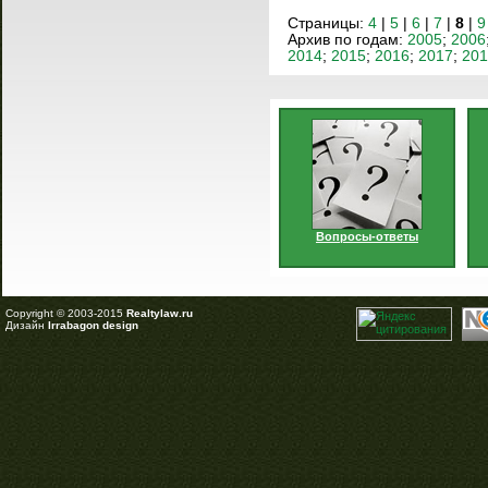
Страницы:
4
|
5
|
6
|
7
|
8
|
9
Архив по годам:
2005
;
2006
2014
;
2015
;
2016
;
2017
;
201
Вопросы-ответы
Copyright © 2003-2015
Realtylaw.ru
Дизайн
Irrabagon design