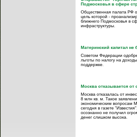
Подмосковья в сфере ст
Общественная палата РФ от
цель которой - проанализи
ближнего Подмосковья в сф
инфраструктуры.
Материнский капитал не 
Советом Федерации одобре
льготы по налогу на доход
поддержке.
Москва отказывается от
Москва отказалась от инвес
8 млн кв. м. Такое заявлен
экономическим вопросам М
сегодня в газете "Известия
осознанно не получил огром
денег слишком высока.