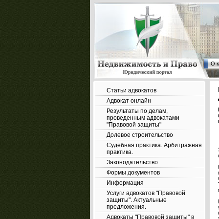
О 
Статьи адвокатов
Адвокат онлайн
Результаты по делам,
проведенным адвокатами
"Правовой защиты"
Долевое строительство
Судебная практика. Арбитражная
практика.
Законодательство
Формы документов
Информация
Услуги адвокатов "Правовой
защиты". Актуальные
предложения.
Адвокаты "Правовой защиты" в