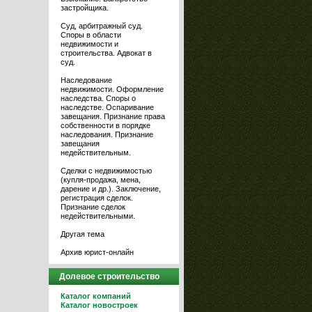
застройщика.
Суд, арбитражный суд.
Споры в области
недвижимости и
строительства. Адвокат в
суд.
Наследование
недвижимости. Оформление
наследства. Споры о
наследстве. Оспаривание
завещания. Признание права
собственности в порядке
наследования. Признание
завещания
недействительным.
Сделки с недвижимостью
(купля-продажа, мена,
дарение и др.). Заключение,
регистрация сделок.
Признание сделок
недействительными.
Другая тема
Архив юрист-онлайн
Долевое строительство
Каталог компаний
Каталог новостроек