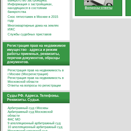
Банкротство застройщика.
Информация о застройщиках,
Вопросы-ответы
находящихся в состоянии
банкротства
Снос пятиэтажек в Москве в 2015
году
Многоквартирные дома на землях
ИЖС
Службы судебных приставов
Регистрация прав на недвижимое
имущество - адреса и режим
работы приемных, реквизиты,
перечни документов, образцы
документов.
Регистрация прав на недвижимость в
г.Москве (Мосрегистрация)
Регистрация прав на недвижимость в
Московской области
Ответы на вопросы по регистрации
Суды РФ. Адреса. Телефоны.
Реквизиты. Судьи.
Арбитражный суд г.Москвы
Арбитражный суд Московской
области
ФАС МО
9 апелляционный арбитражный суд
10 апелляционный арбитражный суд
Московский городской суд