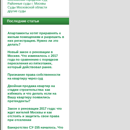
Районные суды г. Москвы
Суды Московской области
другие суды
Последние статьи
Апартаменты хотят приравнять к
жилым помещениям и разрешить в
них регистрацию. Нужно ли это
делать?
Новый закон о реновации в
Москве. Что изменилось с 2017
года по сравнению с порядком
переселения из пятиэтажек,
который действовал ранее.
Признание права собственности
на квартиру через суд
Двойная продажа квартир на
стадии строительства: как
избежать и что делать если на
Вашу квартиру появились
претенденты?
Закон о реновации 2017 года: что
ждет жителей Москвы и как
отстоять и защитить свои права
при отселении
Банкротство СУ-155 началось. Что