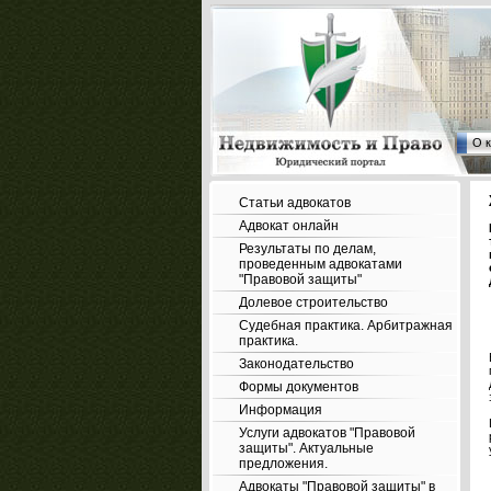
О 
Статьи адвокатов
Адвокат онлайн
Результаты по делам,
проведенным адвокатами
"Правовой защиты"
Долевое строительство
Судебная практика. Арбитражная
практика.
Законодательство
Формы документов
Информация
Услуги адвокатов "Правовой
защиты". Актуальные
предложения.
Адвокаты "Правовой защиты" в