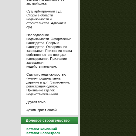
застройщика.
Суд, арбитражный суд.
Споры в области
недвижимости и
строительства. Адвокат в
суд.
Наследование
недвижимости. Оформление
наследства. Споры о
наследстве. Оспаривание
завещания. Признание права
собственности в порядке
наследования. Признание
завещания
недействительным.
Сделки с недвижимостью
(купля-продажа, мена,
дарение и др.). Заключение,
регистрация сделок.
Признание сделок
недействительными.
Другая тема
Архив юрист-онлайн
Долевое строительство
Каталог компаний
Каталог новостроек