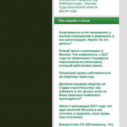
Районные суды г. Москвы
Суды Московской области
другие суды
Последние статьи
Апартаменты хотят приравнять к
жилым помещениям и разрешить в
них регистрацию. Нужно ли это
делать?
Новый закон о реновации в
Москве. Что изменилось с 2017
года по сравнению с порядком
переселения из пятиэтажек,
который действовал ранее.
Признание права собственности
на квартиру через суд
Двойная продажа квартир на
стадии строительства: как
избежать и что делать если на
Вашу квартиру появились
претенденты?
Закон о реновации 2017 года: что
ждет жителей Москвы и как
отстоять и защитить свои права
при отселении
Банкротство СУ-155 началось. Что