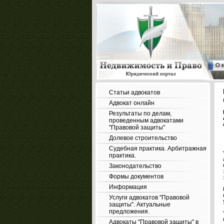
О 
Статьи адвокатов
Адвокат онлайн
Результаты по делам,
проведенным адвокатами
"Правовой защиты"
Долевое строительство
Судебная практика. Арбитражная
практика.
Законодательство
Формы документов
Информация
Услуги адвокатов "Правовой
защиты". Актуальные
предложения.
Адвокаты "Правовой защиты" в