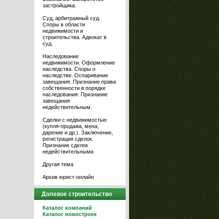
застройщика.
Суд, арбитражный суд.
Споры в области
недвижимости и
строительства. Адвокат в
суд.
Наследование
недвижимости. Оформление
наследства. Споры о
наследстве. Оспаривание
завещания. Признание права
собственности в порядке
наследования. Признание
завещания
недействительным.
Сделки с недвижимостью
(купля-продажа, мена,
дарение и др.). Заключение,
регистрация сделок.
Признание сделок
недействительными.
Другая тема
Архив юрист-онлайн
Долевое строительство
Каталог компаний
Каталог новостроек