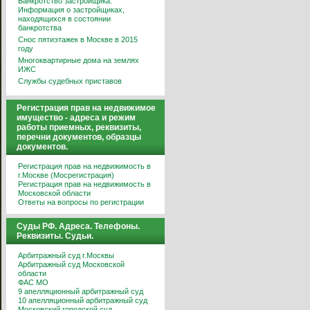
Банкротство застройщика.
Информация о застройщиках,
находящихся в состоянии
банкротства
Снос пятиэтажек в Москве в 2015
году
Многоквартирные дома на землях
ИЖС
Службы судебных приставов
Регистрация прав на недвижимое
имущество - адреса и режим
работы приемных, реквизиты,
перечни документов, образцы
документов.
Регистрация прав на недвижимость в
г.Москве (Мосрегистрация)
Регистрация прав на недвижимость в
Московской области
Ответы на вопросы по регистрации
Суды РФ. Адреса. Телефоны.
Реквизиты. Судьи.
Арбитражный суд г.Москвы
Арбитражный суд Московской
области
ФАС МО
9 апелляционный арбитражный суд
10 апелляционный арбитражный суд
Московский городской суд