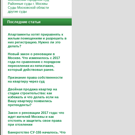
Районные суды г. Москвы
Суды Московской области
другие суды
Последние статьи
Апартаменты хотят приравнять к
жилым помещениям и разрешить в
них регистрацию. Нужно ли это
делать?
Новый закон о реновации в
Москве. Что изменилось с 2017
года по сравнению с порядком
переселения из пятиэтажек,
который действовал ранее.
Признание права собственности
на квартиру через суд
Двойная продажа квартир на
стадии строительства: как
избежать и что делать если на
Вашу квартиру появились
претенденты?
Закон о реновации 2017 года: что
ждет жителей Москвы и как
отстоять и защитить свои права
при отселении
Банкротство СУ-155 началось. Что