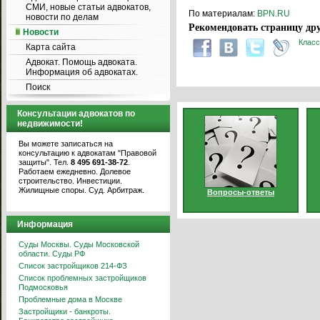
СМИ, новые статьи адвокатов,
По материалам:
BPN.RU
новости по делам
Рекомендовать страницу дру
Новости
Класс
Карта сайта
Адвокат. Помощь адвоката.
Информация об адвокатах.
Поиск
Консультации адвокатов по
недвижимости!
Вы можете записаться на
консультацию к адвокатам "Правовой
защиты". Тел.
8 495 691-38-72
.
Работаем ежедневно. Долевое
строительство. Инвестиции.
Жилищные споры. Суд. Арбитраж.
Вопросы-ответы
Информация
Суды Москвы. Суды Московской
области. Суды РФ
Список застройщиков 214-ФЗ
Список проблемных застройщиков
Подмосковья
Проблемные дома в Москве
Застройщики - банкроты.