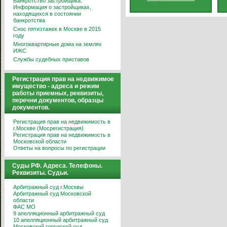
Банкротство застройщика.
Информация о застройщиках,
находящихся в состоянии
банкротства
Снос пятиэтажек в Москве в 2015
году
Многоквартирные дома на землях
ИЖС
Службы судебных приставов
Регистрация прав на недвижимое
имущество - адреса и режим
работы приемных, реквизиты,
перечни документов, образцы
документов.
Регистрация прав на недвижимость в
г.Москве (Мосрегистрация)
Регистрация прав на недвижимость в
Московской области
Ответы на вопросы по регистрации
Суды РФ. Адреса. Телефоны.
Реквизиты. Судьи.
Арбитражный суд г.Москвы
Арбитражный суд Московской
области
ФАС МО
9 апелляционный арбитражный суд
10 апелляционный арбитражный суд
Московский городской суд