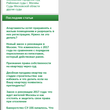
Районные суды г. Москвы
Суды Московской области
другие суды
Последние статьи
Апартаменты хотят приравнять к
жилым помещениям и разрешить в
них регистрацию. Нужно ли это
делать?
Новый закон о реновации в
Москве. Что изменилось с 2017
года по сравнению с порядком
переселения из пятиэтажек,
который действовал ранее.
Признание права собственности
на квартиру через суд
Двойная продажа квартир на
стадии строительства: как
избежать и что делать если на
Вашу квартиру появились
претенденты?
Закон о реновации 2017 года: что
ждет жителей Москвы и как
отстоять и защитить свои права
при отселении
Банкротство СУ-155 началось. Что