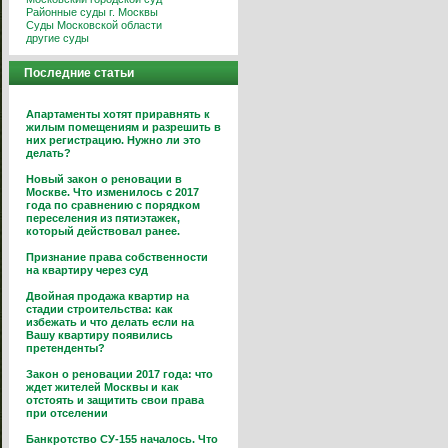
Районные суды г. Москвы
Суды Московской области
другие суды
Последние статьи
Апартаменты хотят приравнять к
жилым помещениям и разрешить в
них регистрацию. Нужно ли это
делать?
Новый закон о реновации в
Москве. Что изменилось с 2017
года по сравнению с порядком
переселения из пятиэтажек,
который действовал ранее.
Признание права собственности
на квартиру через суд
Двойная продажа квартир на
стадии строительства: как
избежать и что делать если на
Вашу квартиру появились
претенденты?
Закон о реновации 2017 года: что
ждет жителей Москвы и как
отстоять и защитить свои права
при отселении
Банкротство СУ-155 началось. Что