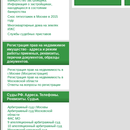
Банкротство застройщика.
Информация о застройщиках,
находящихся в состоянии
банкротства
Снос пятиэтажек в Москве в 2015
году
Многоквартирные дома на землях
ИЖС
Службы судебных приставов
Регистрация прав на недвижимое
имущество - адреса и режим
работы приемных, реквизиты,
перечни документов, образцы
документов.
Регистрация прав на недвижимость в
г.Москве (Мосрегистрация)
Регистрация прав на недвижимость в
Московской области
Ответы на вопросы по регистрации
Суды РФ. Адреса. Телефоны.
Реквизиты. Судьи.
Арбитражный суд г.Москвы
Арбитражный суд Московской
области
ФАС МО
9 апелляционный арбитражный суд
10 апелляционный арбитражный суд
Московский городской суд